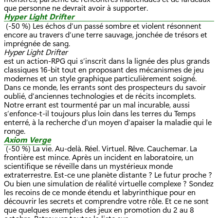
que personne ne devrait avoir à supporter.
Hyper Light Drifter
(-50 %) Les échos d’un passé sombre et violent résonnent
encore au travers d’une terre sauvage, jonchée de trésors et
imprégnée de sang.
Hyper Light Drifter
est un action-RPG qui s’inscrit dans la lignée des plus grands
classiques 16-bit tout en proposant des mécanismes de jeu
modernes et un style graphique particulièrement soigné.
Dans ce monde, les errants sont des prospecteurs du savoir
oublié, d’anciennes technologies et de récits incomplets.
Notre errant est tourmenté par un mal incurable, aussi
s’enfonce-t-il toujours plus loin dans les terres du Temps
enterré, à la recherche d’un moyen d’apaiser la maladie qui le
ronge.
Axiom Verge
(-50 %) La vie. Au-delà. Réel. Virtuel. Rêve. Cauchemar. La
frontière est mince. Après un incident en laboratoire, un
scientifique se réveille dans un mystérieux monde
extraterrestre. Est-ce une planète distante ? Le futur proche ?
Ou bien une simulation de réalité virtuelle complexe ? Sondez
les recoins de ce monde étendu et labyrinthique pour en
découvrir les secrets et comprendre votre rôle. Et ce ne sont
que quelques exemples des jeux en promotion du 2 au 8