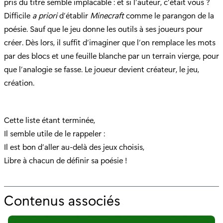
pris du titre semble implacable : et si l’auteur, c’était vous ?
Difficile
a priori
d’établir
Minecraft
comme le parangon de la
poésie. Sauf que le jeu donne les outils à ses joueurs pour
créer. Dès lors, il suffit d’imaginer que l’on remplace les mots
par des blocs et une feuille blanche par un terrain vierge, pour
que l’analogie se fasse. Le joueur devient créateur, le jeu,
création.
Cette liste étant terminée,
Il semble utile de le rappeler :
Il est bon d’aller au-delà des jeux choisis,
Libre à chacun de définir sa poésie !
Contenus associés
p
o