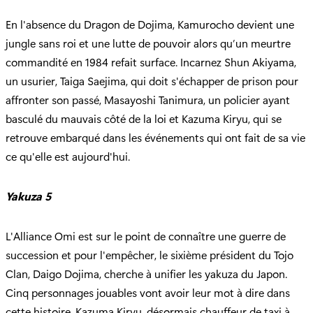
En l'absence du Dragon de Dojima, Kamurocho devient une
jungle sans roi et une lutte de pouvoir alors qu’un meurtre
commandité en 1984 refait surface. Incarnez Shun Akiyama,
un usurier, Taiga Saejima, qui doit s'échapper de prison pour
affronter son passé, Masayoshi Tanimura, un policier ayant
basculé du mauvais côté de la loi et Kazuma Kiryu, qui se
retrouve embarqué dans les événements qui ont fait de sa vie
ce qu'elle est aujourd'hui.
Yakuza 5
L'Alliance Omi est sur le point de connaître une guerre de
succession et pour l'empêcher, le sixième président du Tojo
Clan, Daigo Dojima, cherche à unifier les yakuza du Japon.
Cinq personnages jouables vont avoir leur mot à dire dans
cette histoire. Kazuma Kiryu, désormais chauffeur de taxi à