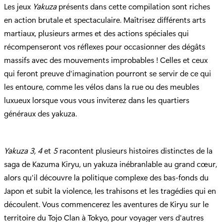
Les jeux
Yakuza
présents dans cette compilation sont riches
en action brutale et spectaculaire. Maîtrisez différents arts
martiaux, plusieurs armes et des actions spéciales qui
récompenseront vos réflexes pour occasionner des dégâts
massifs avec des mouvements improbables ! Celles et ceux
qui feront preuve d'imagination pourront se servir de ce qui
les entoure, comme les vélos dans la rue ou des meubles
luxueux lorsque vous vous inviterez dans les quartiers
généraux des yakuza.
Yakuza 3, 4
et
5
racontent plusieurs histoires distinctes de la
saga de Kazuma Kiryu, un yakuza inébranlable au grand cœur,
alors qu'il découvre la politique complexe des bas-fonds du
Japon et subit la violence, les trahisons et les tragédies qui en
découlent. Vous commencerez les aventures de Kiryu sur le
territoire du Tojo Clan à Tokyo, pour voyager vers d'autres