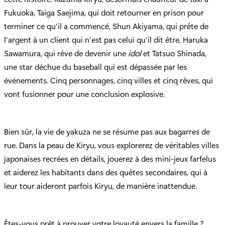
Fukuoka, Taiga Saejima, qui doit retourner en prison pour
terminer ce qu'il a commencé, Shun Akiyama, qui prête de
l'argent à un client qui n'est pas celui qu'il dit être, Haruka
Sawamura, qui rêve de devenir une
idol
et Tatsuo Shinada,
une star déchue du baseball qui est dépassée par les
événements. Cinq personnages, cinq villes et cinq rêves, qui
vont fusionner pour une conclusion explosive.
Bien sûr, la vie de yakuza ne se résume pas aux bagarres de
rue. Dans la peau de Kiryu, vous explorerez de véritables villes
japonaises recrées en détails, jouerez à des mini-jeux farfelus
et aiderez les habitants dans des quêtes secondaires, qui à
leur tour aideront parfois Kiryu, de manière inattendue.
Êtes-vous prêt à prouver votre loyauté envers la famille ?