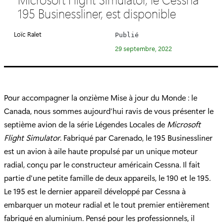
é
195 Businessliner, est disponible
g
o
Loïc Ralet
Publié
r
29 septembre, 2022
i
e
:
Pour accompagner la onzième Mise à jour du Monde : le
Canada, nous sommes aujourd’hui ravis de vous présenter le
septième avion de la série Légendes Locales de
Microsoft
Flight Simulator
. Fabriqué par Carenado, le 195 Businessliner
est un avion à aile haute propulsé par un unique moteur
radial, conçu par le constructeur américain Cessna. Il fait
partie d'une petite famille de deux appareils, le 190 et le 195.
Le 195 est le dernier appareil développé par Cessna à
embarquer un moteur radial et le tout premier entièrement
fabriqué en aluminium. Pensé pour les professionnels, il