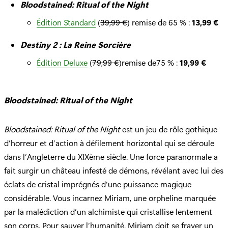
Bloodstained: Ritual of the Night
Édition Standard
(
39,99 €
) remise de 65 % :
13,99 €
Destiny 2 : La Reine Sorcière
Édition Deluxe
(
79,99 €
)remise de75 % :
19,99 €
Bloodstained: Ritual of the Night
Bloodstained: Ritual of the Night
est un jeu de rôle gothique
d’horreur et d’action à défilement horizontal qui se déroule
dans l’Angleterre du XIXème siècle. Une force paranormale a
fait surgir un château infesté de démons, révélant avec lui des
éclats de cristal imprégnés d’une puissance magique
considérable. Vous incarnez Miriam, une orpheline marquée
par la malédiction d’un alchimiste qui cristallise lentement
son corps. Pour sauver l’humanité, Miriam doit se frayer un