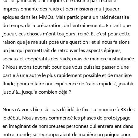
sur le gameplay. J'ai toujours été fasciné par l'échelle
impressionnante des raids et des missions multijoueur
épiques dans les MMOs. Mais participer à un raid nécessite
du temps, de la préparation, de l'entraînement... En tant que
joueur, ces choses m'ont toujours freiné. Et c'est pour cette
raison que je me suis posé une question : et si nous faisions
un jeu qui permettrait de retrouver les aspects épiques,
sociaux et coopératifs des raids, mais de manière instantanée
? Nous avons tout fait pour que vous puissiez passer d'une
partie à une autre le plus rapidement possible et de manière
fluide, pour en faire une expérience de “raids rapides”, jouable
jusqu'à... jusqu'à combien déjà ?
Nous n'avons bien sûr pas décidé de fixer ce nombre à 33 dès
le début. Nous avons commencé les phases de prototypage
en imaginant de nombreuses personnes qui entreraient dans
notre monde, se regrouperaient de manière organique pour