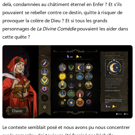
delà, condamnées au châtiment éternel en Enfer ? Et s'ils
pouvaient se rebeller contre ce destin, quitte à risquer de
provoquer la colère de Dieu ? Et si tous les grands
personnages de
La Divine Comédie
pouvaient les aider dans
cette quête ?
Le contexte semblait posé et nous avons pu nous concentrer