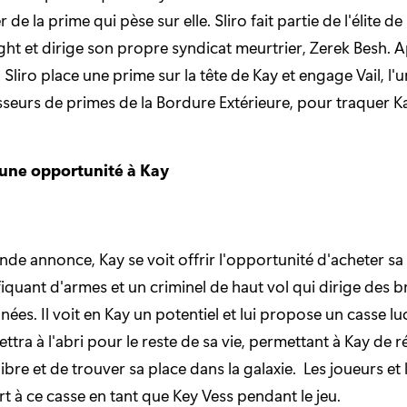
 de la prime qui pèse sur elle. Sliro fait partie de l'élite de l
ight et dirige son propre syndicat meurtrier, Zerek Besh. 
 Sliro place une prime sur la tête de Kay et engage Vail, l'
sseurs de primes de la Bordure Extérieure, pour traquer K
 une opportunité à Kay
nde annonce, Kay se voit offrir l'opportunité d'acheter sa 
afiquant d'armes et un criminel de haut vol qui dirige des
ées. Il voit en Kay un potentiel et lui propose un casse lu
ettra à l'abri pour le reste de sa vie, permettant à Kay de r
libre et de trouver sa place dans la galaxie. Les joueurs et
t à ce casse en tant que Key Vess pendant le jeu.