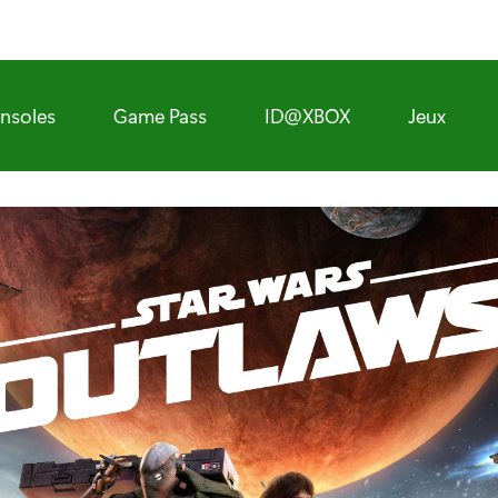
nsoles
Game Pass
ID@XBOX
Jeux