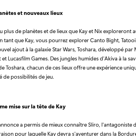
anètes et nouveaux lieux
 plus de planètes et de lieux que Kay et Nix exploreront 
En tant que Kay, vous pourrez explorer Canto Bight, Tatooin
ouvel ajout à la galaxie Star Wars, Toshara, développé par
 et Lucasfilm Games. Des jungles humides d'Akiva à la sa
 de Toshara, chacun de ces lieux offre une expérience uniq
 de possibilités de jeu.
rime mise sur la tête de Kay
nnonce a permis de mieux connaître Sliro, l'antagoniste 
 raison pour laquelle Kay devra s'aventurer dans la Bordur