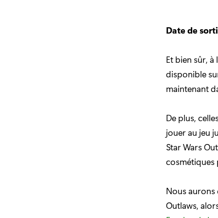
Date de sort
Et bien sûr, à
disponible su
maintenant da
De plus, celle
jouer au jeu 
Star Wars Out
cosmétiques p
Nous aurons d
Outlaws, alors