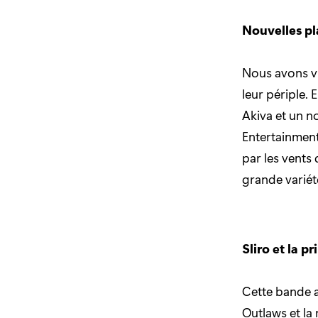
Nouvelles pl
Nous avons vu
leur périple. 
Akiva et un n
Entertainment
par les vents
grande variété
Sliro et la p
Cette bande a
Outlaws et la