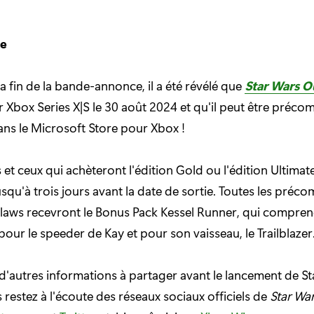
ie
 la fin de la bande-annonce, il a été révélé que
Star Wars O
r Xbox Series X|S le 30 août 2024 et qu'il peut être pré
ns le Microsoft Store pour Xbox !
s et ceux qui achèteront l'édition Gold ou l'édition Ultima
jusqu'à trois jours avant la date de sortie. Toutes les pré
laws recevront le Bonus Pack Kessel Runner, qui compre
our le speeder de Kay et pour son vaisseau, le Trailblazer
'autres informations à partager avant le lancement de St
 restez à l'écoute des réseaux sociaux officiels de
Star Wa