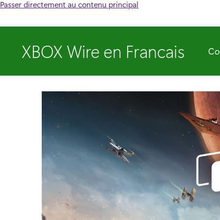
Passer directement au contenu principal
XBOX Wire en Francais
Co