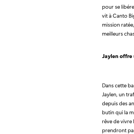
pour se libérer
vit à Canto B
mission ratée,
meilleurs cha
Jaylen offre
Dans cette ba
Jaylen, un tr
depuis des ann
butin qui la m
rêve de vivre 
prendront par