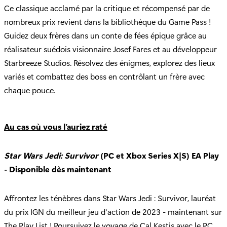
Ce classique acclamé par la critique et récompensé par de
nombreux prix revient dans la bibliothèque du Game Pass !
Guidez deux frères dans un conte de fées épique grâce au
réalisateur suédois visionnaire Josef Fares et au développeur
Starbreeze Studios. Résolvez des énigmes, explorez des lieux
variés et combattez des boss en contrôlant un frère avec
chaque pouce.
Au cas où vous l’auriez raté
Star Wars Jedi: Survivor
(PC et Xbox Series X|S) EA Play
- Disponible dès maintenant
Affrontez les ténèbres dans Star Wars Jedi : Survivor, lauréat
du prix IGN du meilleur jeu d'action de 2023 - maintenant sur
The Play List ! Poursuivez le voyage de Cal Kestis avec le PC