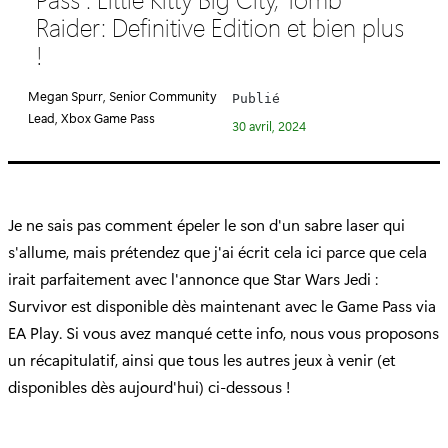
é
Raider: Definitive Edition et bien plus
g
!
o
r
Megan Spurr, Senior Community
Publié
i
Lead, Xbox Game Pass
30 avril, 2024
e
:
Je ne sais pas comment épeler le son d'un sabre laser qui
s'allume, mais prétendez que j'ai écrit cela ici parce que cela
irait parfaitement avec l'annonce que Star Wars Jedi :
Survivor est disponible dès maintenant avec le Game Pass via
EA Play. Si vous avez manqué cette info, nous vous proposons
un récapitulatif, ainsi que tous les autres jeux à venir (et
disponibles dès aujourd'hui) ci-dessous !