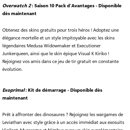
Overwatch 2
: Saison 10 Pack d'Avantages - Disponible
dès maintenant
Obtenez des skins gratuits pour trois héros ! Adoptez une
élégance mortelle et un style impitoyable avec les skins
légendaires Medusa Widowmaker et Executioner
Junkerqueen, ainsi que le skin épique Visual K Kiriko !
Rejoignez vos amis dans ce jeu de tir gratuit en constante
évolution.
Exoprimal
: Kit de démarrage - Disponible dès
maintenant
Prêt à affronter des dinosaures ? Rejoignez les wargames de
Leviathan avec style grâce à un accès immédiat aux exosuits
Vigilant, Murasame et Nimbus avec un skin supplémentaire