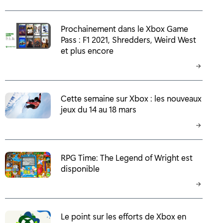
Prochainement dans le Xbox Game
Pass : F1 2021, Shredders, Weird West
et plus encore
Cette semaine sur Xbox : les nouveaux
jeux du 14 au 18 mars
RPG Time: The Legend of Wright est
disponible
Le point sur les efforts de Xbox en