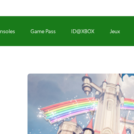
nsoles
Game Pass
ID@XBOX
Jeux