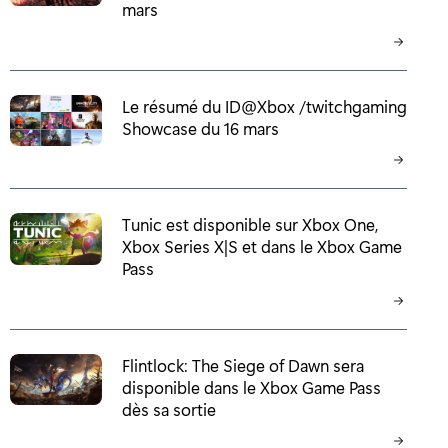
mars
Le résumé du ID@Xbox /twitchgaming
Showcase du 16 mars
Tunic est disponible sur Xbox One,
Xbox Series X|S et dans le Xbox Game
Pass
Flintlock: The Siege of Dawn sera
disponible dans le Xbox Game Pass
dès sa sortie