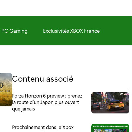
PC Gaming
Exclusivités XBOX France
Contenu associé
Forza Horizon 6 preview : prenez
la route d’un Japon plus ouvert
que jamais
Prochainement dans le Xbox