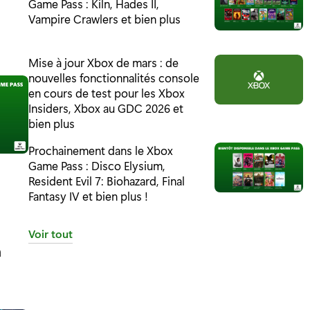
Game Pass : Kiln, Hades II,
Vampire Crawlers et bien plus
Mise à jour Xbox de mars : de
nouvelles fonctionnalités console
en cours de test pour les Xbox
Insiders, Xbox au GDC 2026 et
bien plus
Prochainement dans le Xbox
Game Pass : Disco Elysium,
Resident Evil 7: Biohazard, Final
Fantasy IV et bien plus !
Voir tout
n