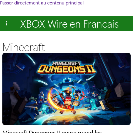
Passer directement au contenu principal
XBOX Wire en Francais
Minecraft
Minecraft Dungeons II ouvre grand les