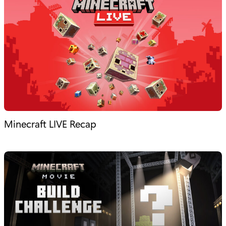
Minecraft LIVE Recap