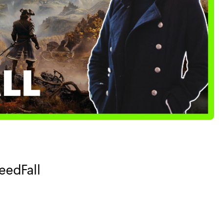
eedFall