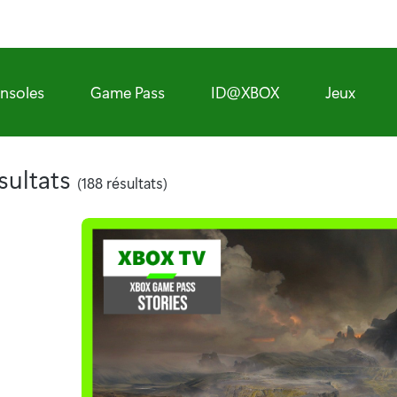
nsoles
Game Pass
ID@XBOX
Jeux
sultats
(188 résultats)