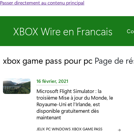
Passer directement au contenu principal
XBOX Wire en Francais
Co
xbox game pass pour pc
Page de ré
16 février, 2021
Microsoft Flight Simulator : la
troisième Mise à jour du Monde, le
Royaume-Uni et l’Irlande, est
disponible gratuitement dès
maintenant
C
JEUX
C
PC WINDOWS
C
XBOX GAME PASS