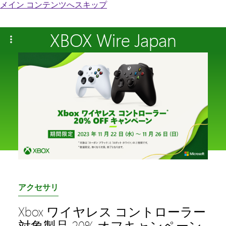
メイン コンテンツへスキップ
XBOX Wire Japan
カ
アクセサリ
テ
Xbox ワイヤレス コントローラー
ゴ
対象製品 20% オフキャンペーン