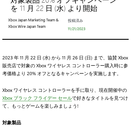
リ
を 11 月 22 日 (水) より開始
:
Xbox Japan Marketing Team &
投稿済み
Xbox Wire Japan Team
11/21/2023
2023 年 11 月 22 日 (水) から 11 月 26 日 (日) まで、協賛 Xbox
販売店で対象の Xbox ワイヤレス コントローラー購入時に参
考価格より 20% オフとなるキャンペーンを実施します。
Xbox ワイヤレス コントローラーを手に取り、現在開催中の
Xbox ブラック フライデー セール
で好きなタイトルを見つけ
て、もっとゲームを楽しみましょう!
対象製品