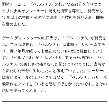
開発チームは、『ペルソナ3』の核となる部分を守りつつ、
オリジナルがプレイヤーに与えた衝撃を尊重し、発売から
15 年以上の空白とその間に進歩した技術を盛り込み、開発
を進めました。
ゲーム ディレクターの山口氏は、「『ペルソナ3』が発売さ
れた当時も現在も、『ペルソナ3』は素晴らしいゲームであ
り、長い年月が経っても色あせないものだと確信していま
す。『ペルソナ3』が『ペルソナ3』であった理由や、『ペ
ルソナ3』の美しさの核となった部分はそのままに、当時か
ら変化した部分に対応したいと考えていました。ユーザーに
は古いタイトルのリメイクではなく、『ペルソナ』シリーズ
最新作をプレイしていると感じてほしかったのです」とその
想いを語ってくれました。