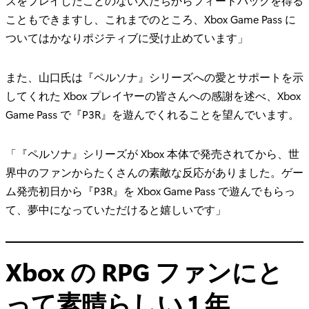
ズをプレイしたことのない人たちからフィードバックを得る
こともできますし、これまでのところ、Xbox Game Pass に
ついてはかなりポジティブに受け止めています」
また、山口氏は『ペルソナ』シリーズへの愛とサポートを示
してくれた Xbox プレイヤーの皆さんへの感謝を述べ、Xbox
Game Pass で『P3R』を遊んでくれることを望んでいます。
「『ペルソナ』シリーズが Xbox 本体で発売されてから、世
界中のファンからたくさんの素敵な反応がありました。ゲー
ム発売初日から『P3R』を Xbox Game Pass で遊んでもらっ
て、夢中になっていただけると嬉しいです」
Xbox の RPG ファンにと
って素晴らしい 1 年