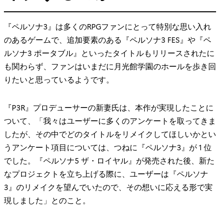
『ペルソナ3』は多くのRPGファンにとって特別な思い入れ
のあるゲームで、追加要素のある『ペルソナ3 FES』や『ペ
ルソナ3 ポータブル』といったタイトルもリリースされたに
も関わらず、ファンはいまだに月光館学園のホールを歩き回
りたいと思っているようです。
『P3R』プロデューサーの新妻氏は、本作が実現したことに
ついて、「我々はユーザーに多くのアンケートを取ってきま
したが、その中でどのタイトルをリメイクしてほしいかとい
うアンケート項目については、つねに『ペルソナ3』が 1 位
でした。『ペルソナ5 ザ・ロイヤル』が発売された後、新た
なプロジェクトを立ち上げる際に、ユーザーは『ペルソナ
3』のリメイクを望んでいたので、その想いに応える形で実
現しました」とのこと。