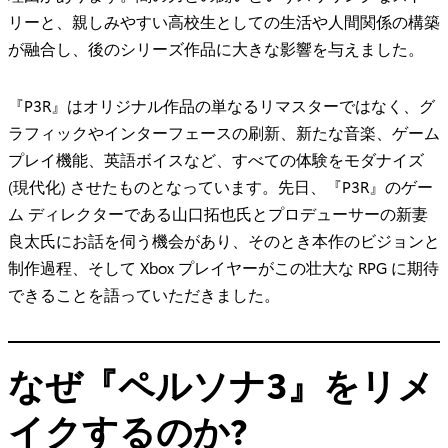
リーと、親しみやすい高校生としての生活や人間関係の構築
が融合し、後のシリーズ作品に大きな影響を与えました。
『P3R』はオリジナル作品の単なるリマスターではなく、グ
ラフィックやインターフェースの刷新、新たな音楽、ゲーム
プレイ機能、英語ボイスなど、すべての体験をモダナイズ
(現代化) させたものとなっています。先日、『P3R』のゲー
ム ディレクターである山口拓也氏とプロデューサーの新妻
良太氏にお話を伺う機会があり、そのとき本作のビジョンと
制作過程、そして Xbox プレイヤーがこの壮大な RPG に期待
できることを語っていただきました。
なぜ『ペルソナ3』をリメ
イクするのか?