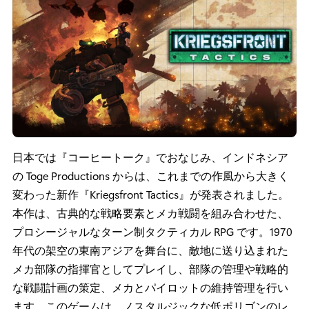
割が現代の世界に適さなくなったときに何が起こるの
か、その中で自分の居場所を得るために何が必要なのか
を問いかけています」 – シャリット ヌンチュウ (Chalit
Noonchoo)/Mixed Realms ゲーム ディレクター
Kriegsfront Tactics