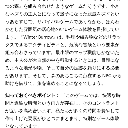
つの森』を組み合わせたようなゲームだそうです。小さ
なネズミの主人公になって迷子になった親戚を探すとい
うあらすじで、サバイバルゲームでありながら、ほんわ
かとした雰囲気の居心地のいいゲーム体験を目指してい
ます。『Winter Burrow』は、料理や編み物などのリラッ
クスできるアクティビティと、危険な冒険という要素が
組み合わさっています。最小限のマップ機能しかないた
め、主人公が大自然の中を移動するときには、目印にな
るような地形や物、そして自分の足跡を頼りにする必要
があります。そして、森のあちこちに点在する NPC から
助けを借りて、旅を進めることになるでしょう。
知っておくべきポイント：
「このゲームでは、快適な時
間と過酷な時間という両方が存在し、そのコントラスト
が互いを高め合います。私たちが多くの時間を費やして
作り上げた要素がひとつにまとまり、特別なゲーム体験
となっています」