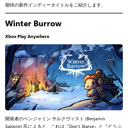
期待の新作インディータイトルをご紹介します。
Winter Burrow
Xbox Play Anywhere
開発者のベンジャミン サルクヴィスト (Benjamin
Salqvist) 氏によると、これは『Don’t Starve』と『どうぶ