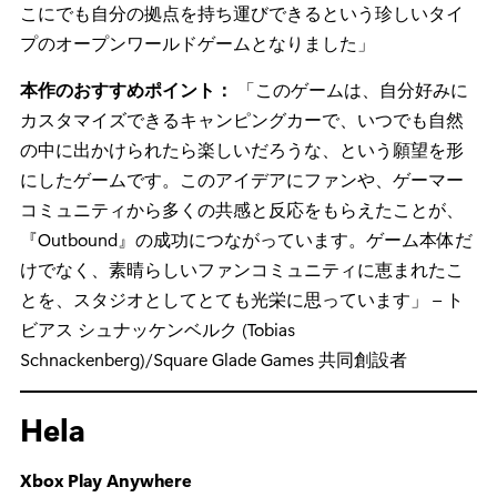
こにでも自分の拠点を持ち運びできるという珍しいタイ
プのオープンワールドゲームとなりました」
本作のおすすめポイント：
「このゲームは、自分好みに
カスタマイズできるキャンピングカーで、いつでも自然
の中に出かけられたら楽しいだろうな、という願望を形
にしたゲームです。このアイデアにファンや、ゲーマー
コミュニティから多くの共感と反応をもらえたことが、
『Outbound』の成功につながっています。ゲーム本体だ
けでなく、素晴らしいファンコミュニティに恵まれたこ
とを、スタジオとしてとても光栄に思っています」 – ト
ビアス シュナッケンベルク (Tobias
Schnackenberg)/Square Glade Games 共同創設者
Hela
Xbox Play Anywhere