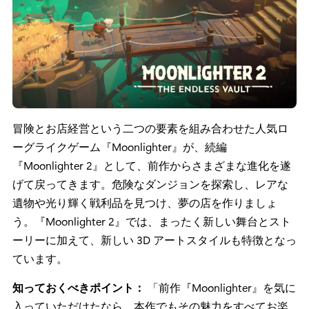
冒険とお店経営という二つの要素を組み合わせた人気ロ
ーグライクゲーム『Moonlighter』が、続編
『Moonlighter 2』として、前作からさまざまな進化を遂
げて戻ってきます。危険なダンジョンを探索し、レアな
遺物や光り輝く戦利品を見つけ、夢の店を作りましょ
う。『Moonlighter 2』では、まったく新しい舞台とスト
ーリーに加えて、新しい 3D アートスタイルも特徴となっ
ています。
知っておくべきポイント：
「前作『Moonlighter』を気に
入っていただけたなら、本作でもその魅力をすべてお楽