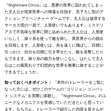
『Nightmare Circus』は、悪夢の世界に囚われてしまっ
た主人公が現実世界への帰還を目指す、見下ろし型のア
クション アドベンチャー ゲームです。主人公は放浪する
サーカス団の一員で、人形使いでもあります。ミステリ
アスで不気味な世界に閉じ込められた主人公は、人形使
いらしく、操り糸を使って敵を倒し、異世界からの脱出
を目指します。人形使いは、糸を遠くに飛ばし、目標に
引っかけ、自分を目標に引き寄せたり、敵を攻撃したり