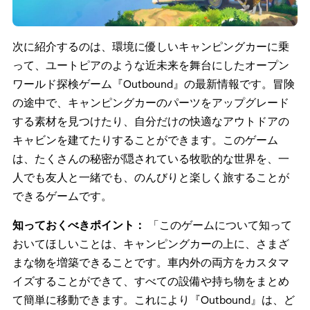
次に紹介するのは、環境に優しいキャンピングカーに乗
って、ユートピアのような近未来を舞台にしたオープン
ワールド探検ゲーム『Outbound』の最新情報です。冒険
の途中で、キャンピングカーのパーツをアップグレード
する素材を見つけたり、自分だけの快適なアウトドアの
キャビンを建てたりすることができます。このゲーム
は、たくさんの秘密が隠されている牧歌的な世界を、一
人でも友人と一緒でも、のんびりと楽しく旅することが
できるゲームです。
知っておくべきポイント：
「このゲームについて知って
おいてほしいことは、キャンピングカーの上に、さまざ
まな物を増築できることです。車内外の両方をカスタマ
イズすることができて、すべての設備や持ち物をまとめ
て簡単に移動できます。これにより『Outbound』は、ど