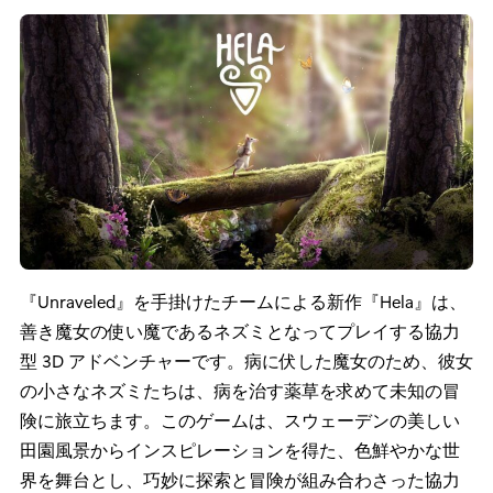
『Unraveled』を手掛けたチームによる新作『Hela』は、
善き魔女の使い魔であるネズミとなってプレイする協力
型 3D アドベンチャーです。病に伏した魔女のため、彼女
の小さなネズミたちは、病を治す薬草を求めて未知の冒
険に旅立ちます。このゲームは、スウェーデンの美しい
田園風景からインスピレーションを得た、色鮮やかな世
界を舞台とし、巧妙に探索と冒険が組み合わさった協力