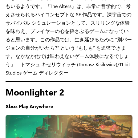
もいるようです。『The Alters』は、非常に哲学的で、考
えさせられるハイコンセプトな SF 作品です。深宇宙での
サバイバル シミュレーションとして、スリリングな体験
を味わえ、プレイヤーの心を揺さぶるゲームになってい
ると思います。この作品では、生き延びるために “別バー
ジョンの自分がいたら?” という “もしも” を追求できま
す。なかなか他では味わえないゲーム体験になるでしょ
う」 – トマシュ キセリウィッチ (Tomasz Kisilewicz)/11 bit
Studios ゲーム ディレクター
Moonlighter 2
Xbox Play Anywhere