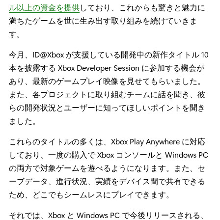
ル以上の資金を提供
しており、これからも驚きと魅力に
満ちたゲームを世に生み出す取り組みを続けていきま
す。
今月、ID@Xbox が支援している開発中の新作タイトル 10
本を披露する Xbox Developer Session に参加する機会が
あり、最新のゲームプレイ映像を見せてもらいました。
また、各プロジェクトに取り組むチームに話を聞き、彼
らの開発状況とユーザーに知ってほしいポイントを聞き
ました。
これらのタイトルの多くは、Xbox Play Anywhere に対応
しており、一度の購入で Xbox コンソールと Windows PC
の両方で対象ゲームを遊べるようになります。また、セ
ーブデータ、進行状況、実績をデバイス間で共有できる
ため、どこでもシームレスにプレイできます。
それでは、Xbox と Windows PC で今後リリースされる、