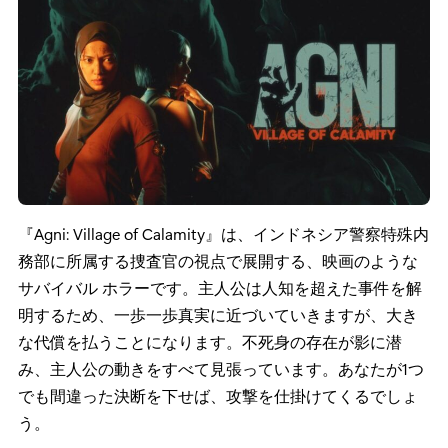
はとても嬉しく、チームにとって本当に励みになりまし
た」 – イヴァンダー エムリンガ (Ivander Emlingga)/Toge
Productions プロジェクト マネージャー
Agni: Village of Calamity
Xbox Play Anywhere