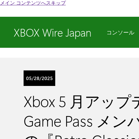
メイン コンテンツへスキップ
XBOX Wire Japan
コンソール
05/28/2025
Xbox 5 月アップ
Game Pass メ