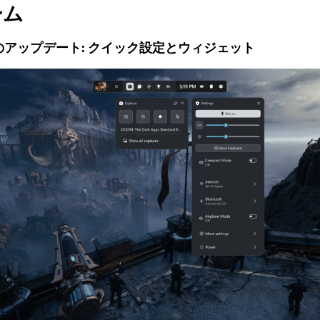
ーム
ar のアップデート: クイック設定とウィジェット