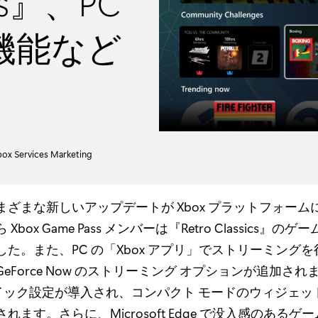
ics』、PC
機能など
ox Services Marketing
まざまな新しいアップデートが Xbox プラットフォーム
Xbox Game Pass メンバーは『Retro Classics』の
た。また、PC の「Xbox アプリ」でストリーミング
eForce Now のストリーミング オプションが追加されま
はクイック設定が導入され、コンパクト モードのウィジェ
れます。さらに、Microsoft Edge で没入感のあるゲ