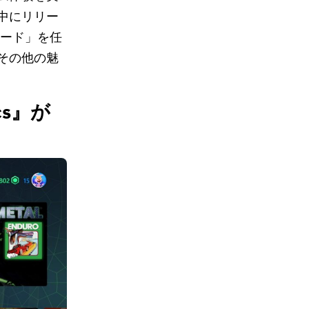
日中にリリー
 カード」を任
その他の魅
ics』が