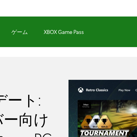
ゲーム
XBOX Game Pass
デート:
ンバー向け