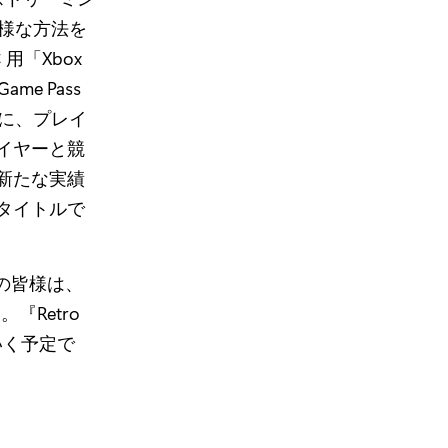
多様な方法を
用「Xbox
me Pass
らに、プレイ
イヤーと競
新たな実績
タイトルで
ーの皆様は、
。『Retro
ていく予定で