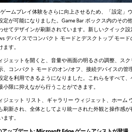
ゲームプレイ体験をさらに向上させるため、「設定」
定が可能になりました。Game Bar ボックス内のその
わせてデザインが刷新されています。新しいクイック設
dows デバイスでコンパクト モードとデスクトップ モー
けます。
ィジェットを開くと、音量や画面の明るさの調整、スク
示、コンパクト モードのオン/オフ、接続デバイスの管
設定を利用できるようになりました。これらをすべて、
最小限に抑えながら行うことができます。
ィジェット リスト、ギャラリー ウィジェット、ホーム 
も刷新され、全体としてより統一された外観と操作感が
います。
r のアップデート: Microsoft Edge ゲームアシストが登場