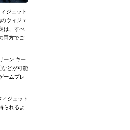
ウィジェット
他のウィジェ
定は、すべ
ドの両方でご
リーン キー
理などが可能
ゲームプレ
ウィジェット
得られるよ