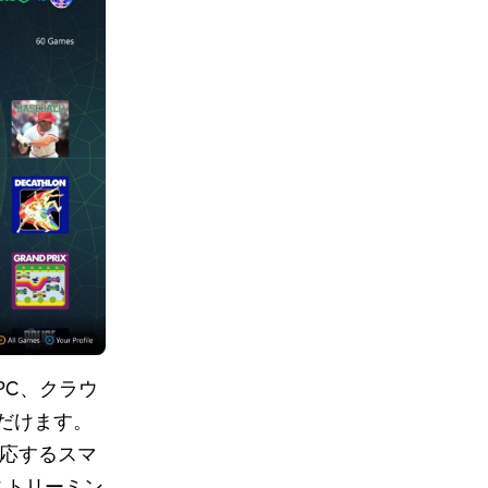
、PC、クラウ
だけます。
の対応するスマ
でのストリーミン