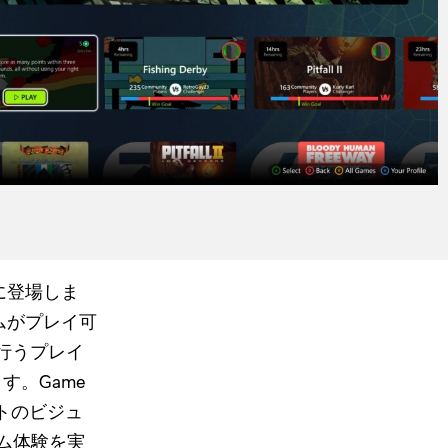
に登場しま
ゲームがプレイ可
を行うプレイ
す。Game
ットのビジュ
ーム体験を実