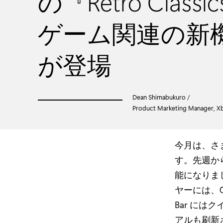
の『Retro Class
ゲーム関連の新
が登場
Dean Shimabukuro /
Product Marketing Manager, Xb
今月は、さ
す。先週から 
能になりまし
ヤーには、G
Bar に
アルも刷新さ