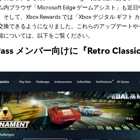
内ブラウザ「Microsoft Edge ゲームアシスト」も近
して、Xbox Rewards では「Xbox デジタル ギフト
交換できるようになりました。これらのアップデートや
能については、以下をご覧ください。
Pass メンバー向けに『Retro Class