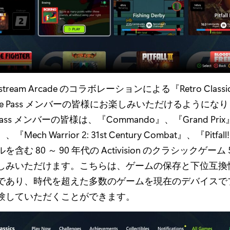
ntstream Arcade のコラボレーションによる『Retro Clas
me Pass メンバーの皆様にお楽しみいただけるようにな
Pass メンバーの皆様は、『Commando』、『Grand Pri
、『Mech Warrior 2: 31st Century Combat』、『Pitf
含む 80 ～ 90 年代の Activision のクラシックゲーム
しみいただけます。こちらは、ゲームの保存と下位互換
であり、時代を超えた多数のゲームを現在のデバイスで
験していただくことができます。