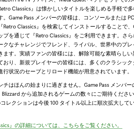
etro Classics』は懐かしいタイトルを楽しめる手軽で
。Game Pass メンバーの皆様は、コンソールまたは PC 
etro Classics』を検索してインストールすることで、Ga
プを通じて『Retro Classics』をご利用できます。さ
ークなチャレンジでフレンド、ライバル、世界中のプレ
きます。実績ファンの皆様には、解除可能な素晴らしい
ており、新規プレイヤーの皆様には、多くのクラシック
進行状況のセーブとリロード機能が用意されています。
チはほんの始まりに過ぎません。Game Pass メンバ
ion と Blizzard から追加されるゲームの数々にご期待ください
cs』のコレクションは今後 100 タイトル以上に順次拡大し
 Classics』の詳細については、こちらをご覧ください。