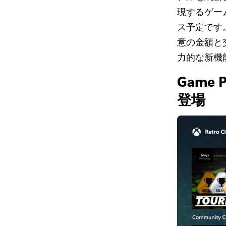
現するゲーム
ス予定です。そ
意の金額と
力的な新機
Game 
登場