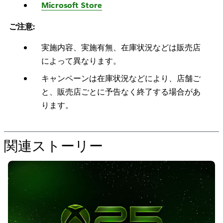
Microsoft Store
ご注意:
実施内容、実施有無、在庫状況などは販売店
によって異なります。
キャンペーンは在庫状況などにより、店舗ご
と、販売店ごとに予告なく終了する場合があ
ります。
関連ストーリー
の
た
め
の
“