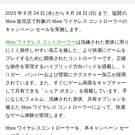
2025 年 9 月 24 日 (水) から 9 月 28 日 (日) まで、協賛の
Xbox 販売店で対象の Xbox ワイヤレス コントローラーの
キャンペーン セールを実施します。
Xbox ワイヤレス コントローラー
は洗練された形状に滑り
にくく操作しやすい加工を施した、より快適にゲームを
プレイするために開発されたコントローラーです。正確
な操作を実現するハイブリッド方向パッドを搭載し、ト
リガー、バンパーおよび背面にテクスチャー加工が採用
されています。また、すぐにゲーム画面をキャプチャー
して共有できる「シェア ボタン」を搭載しています。手
になじむフォルム、洗練された形状、共有オプションを
備えた Xbox ワイヤレス コントローラーによって、快適
なゲーム体験が実現します。
Xbox ワイヤレスコントローラーを、本キャンペーン セー