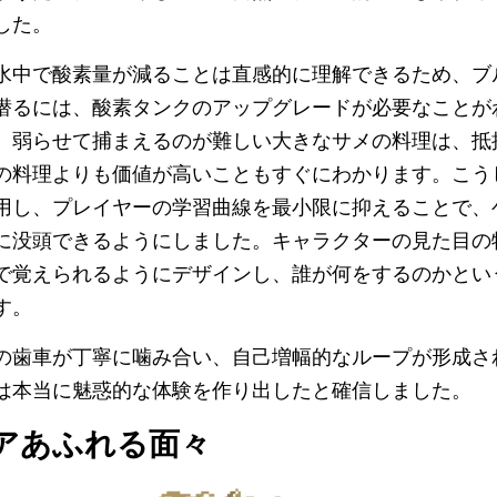
した。
水中で酸素量が減ることは直感的に理解できるため、ブ
潜るには、酸素タンクのアップグレードが必要なことが
、弱らせて捕まえるのが難しい大きなサメの料理は、抵
の料理よりも価値が高いこともすぐにわかります。こう
用し、プレイヤーの学習曲線を最小限に抑えることで、
に没頭できるようにしました。キャラクターの見た目の
で覚えられるようにデザインし、誰が何をするのかとい
す。
の歯車が丁寧に噛み合い、自己増幅的なループが形成さ
は本当に魅惑的な体験を作り出したと確信しました。
アあふれる面々