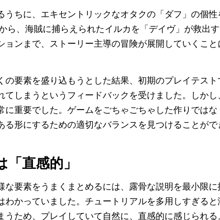
るうちに、エキセントリックなオタクの「ダフ」の個性
ムから、海賊に捕らえられたイルカを「デイヴ」が救出
ションまで、ストーリー主導の冒険が展開していくこと
くの要素を盛り込もうとした結果、初期のプレイテスト
れてしまうというフィードバックを受けました。しかし
常に重要でした。ゲームをごちゃごちゃした作りではな
ある形にするための適切なバランスを見つけることがで
は「直感的」
様な要素をうまくまとめるには、露骨な説明を最小限に
はわかっていました。チュートリアルを多用しすぎると
まうため、プレイしていて自然に、直感的に感じられる