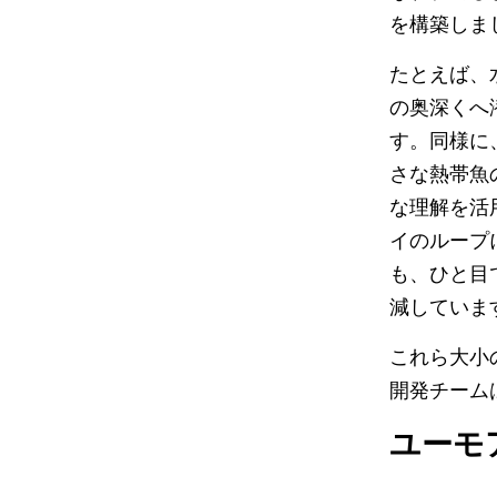
を構築しま
たとえば、
の奥深くへ
す。同様に
さな熱帯魚
な理解を活
イのループ
も、ひと目
減していま
これら大小
開発チーム
ユーモ