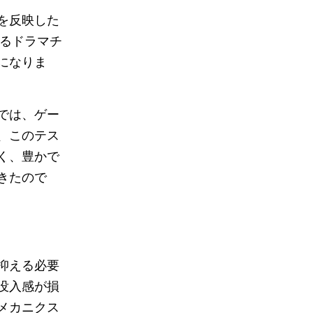
を反映した
するドラマチ
になりま
では、ゲー
、このテス
く、豊かで
きたので
抑える必要
没入感が損
メカニクス