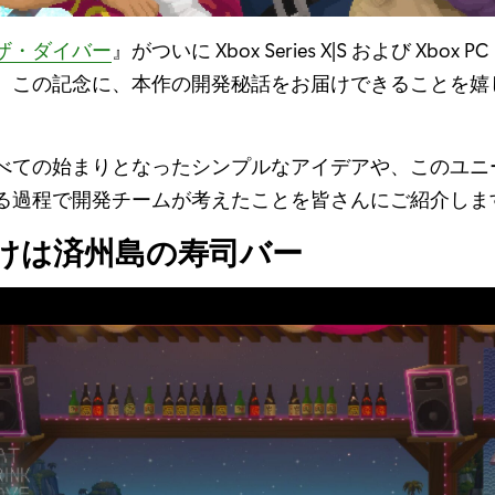
ザ・ダイバー
』がついに Xbox Series X|S および Xbox 
。この記念に、本作の開発秘話をお届けできることを嬉
べての始まりとなったシンプルなアイデアや、このユニ
る過程で開発チームが考えたことを皆さんにご紹介しま
けは済州島の寿司バー