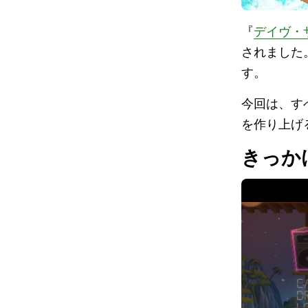
『
デイヴ・
されました
す。
今回は、す
を作り上げ
きっか