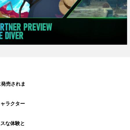
 向けに発売されま
キャラクター
レスな体験と