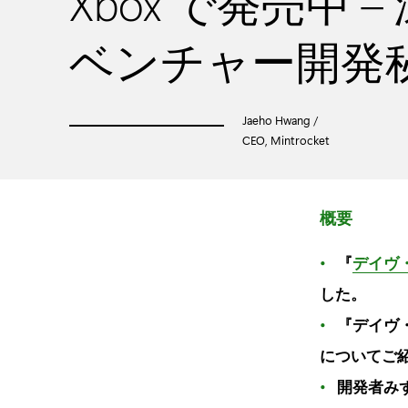
Xbox で発売中 
ベンチャー開発
Jaeho Hwang /
CEO, Mintrocket
概要
『
デイヴ
した。
『デイヴ
についてご
開発者み