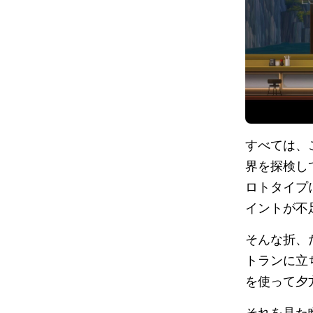
すべては、
界を探検し
ロトタイプ
イントが不
そんな折、
トランに立
を使って夕
それを見た