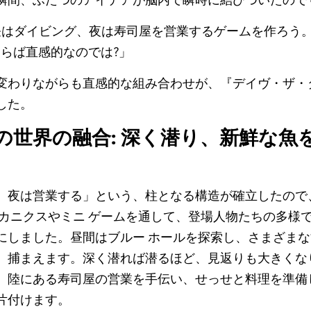
 昼はダイビング、夜は寿司屋を営業するゲームを作ろう
ならば直感的なのでは?」
変わりながらも直感的な組み合わせが、『デイヴ・ザ・
した。
の世界の融合: 深く潜り、新鮮な魚
、夜は営業する」という、柱となる構造が確立したので
メカニクスやミニ ゲームを通して、登場人物たちの多様
にしました。昼間はブルー ホールを探索し、さまざま
、捕まえます。深く潜れば潜るほど、見返りも大きくな
、陸にある寿司屋の営業を手伝い、せっせと料理を準備
片付けます。