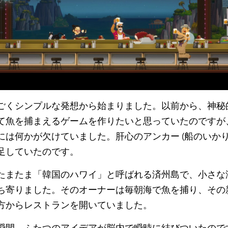
ごくシンプルな発想から始まりました。以前から、神秘
て魚を捕まえるゲームを作りたいと思っていたのですが
には何かが欠けていました。肝心のアンカー (船のいかり
足していたのです。
たまたま「韓国のハワイ」と呼ばれる済州島で、小さな
ち寄りました。そのオーナーは毎朝海で魚を捕り、その
方からレストランを開いていました。
瞬間、ふたつのアイデアが脳内で瞬時に結びついたので