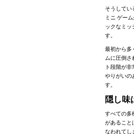
そうしてい
ミニ ゲー
ックなミッ
す。
最初から多
ムに圧倒さ
ト段階が非
やりがいの
す。
隠し味
すべての多
があること
なわれてし