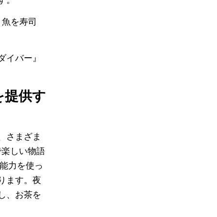
。魚を寿司
ダイバー』
を提供す
、さまざま
で楽しい物語
な能力を使っ
ります。夜
し、お茶を