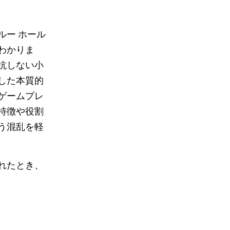
ルー ホール
わかりま
抗しない小
した本質的
ゲームプレ
特徴や役割
う混乱を軽
れたとき、