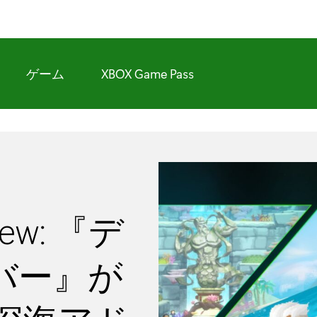
ゲーム
XBOX Game Pass
view: 『デ
バー』が