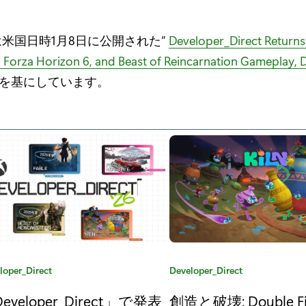
は米国日時1月8日に公開された”
Developer_Direct Returns
 Forza Horizon 6, and Beast of Reincarnation Gameplay, 
”を基にしています。
loper_Direct
カ
Developer_Direct
テ
eveloper_Direct」で発表
創造と破壊: Double F
ゴ