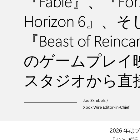
『Fable』、『For
Horizon 6』、
『Beast of Reinca
のゲームプレイ
スタジオから直
Joe Skrebels /
Xbox Wire Editor-in-Chief
2026 
「おとぎ話