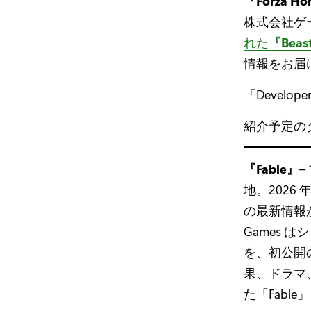
『Forza Ho
株式会社ゲ
れた
『Bea
情報をお届
「Develo
紹介予定の
『Fable』
地。2026
の最新情報が「
Games
を、初公開
果、ドラマ
た「Fabl