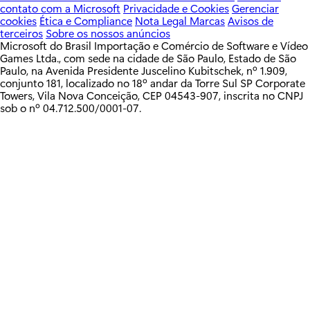
contato com a Microsoft
Privacidade e Cookies
Gerenciar
cookies
Ética e Compliance
Nota Legal
Marcas
Avisos de
terceiros
Sobre os nossos anúncios
Microsoft do Brasil Importação e Comércio de Software e Vídeo
Games Ltda., com sede na cidade de São Paulo, Estado de São
Paulo, na Avenida Presidente Juscelino Kubitschek, nº 1.909,
conjunto 181, localizado no 18º andar da Torre Sul SP Corporate
Towers, Vila Nova Conceição, CEP 04543-907, inscrita no CNPJ
sob o nº 04.712.500/0001-07.