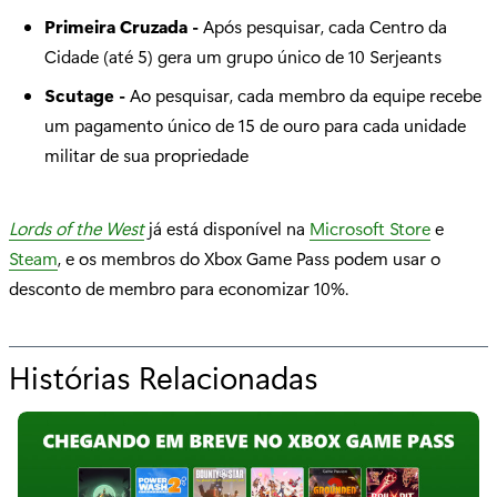
Primeira Cruzada -
Após pesquisar, cada Centro da
Cidade (até 5) gera um grupo único de 10 Serjeants
Scutage -
Ao pesquisar, cada membro da equipe recebe
um pagamento único de 15 de ouro para cada unidade
militar de sua propriedade
Lords of the West
já está disponível na
Microsoft Store
e
Steam
, e os membros do Xbox Game Pass podem usar o
desconto de membro para economizar 10%.
Histórias Relacionadas
p
a
r
a