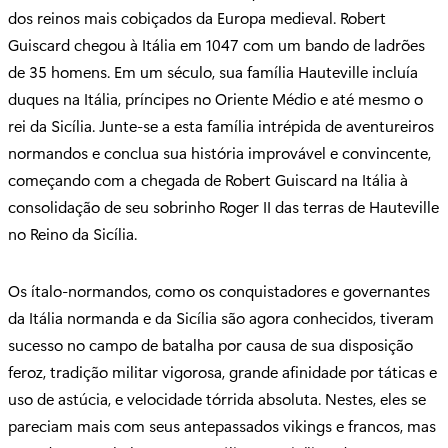
dos reinos mais cobiçados da Europa medieval. Robert
Guiscard chegou à Itália em 1047 com um bando de ladrões
de 35 homens. Em um século, sua família Hauteville incluía
duques na Itália, príncipes no Oriente Médio e até mesmo o
rei da Sicília. Junte-se a esta família intrépida de aventureiros
normandos e conclua sua história improvável e convincente,
começando com a chegada de Robert Guiscard na Itália à
consolidação de seu sobrinho Roger II das terras de Hauteville
no Reino da Sicília.
Os ítalo-normandos, como os conquistadores e governantes
da Itália normanda e da Sicília são agora conhecidos, tiveram
sucesso no campo de batalha por causa de sua disposição
feroz, tradição militar vigorosa, grande afinidade por táticas e
uso de astúcia, e velocidade tórrida absoluta. Nestes, eles se
pareciam mais com seus antepassados ​​vikings e francos, mas