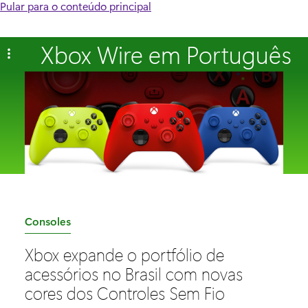
Pular para o conteúdo principal
Xbox Wire em Português
C
Consoles
a
Xbox expande o portfólio de
t
acessórios no Brasil com novas
e
cores dos Controles Sem Fio
g