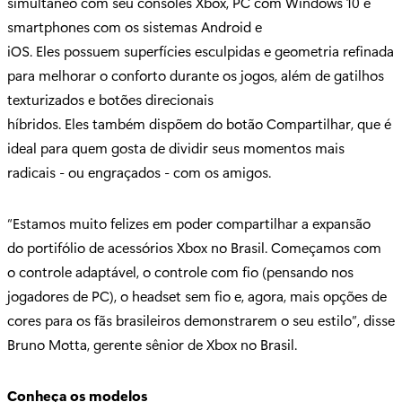
simultâneo com seu consoles Xbox, PC com Windows 10 e
smartphones com os sistemas Android e
iOS. Eles possuem superfícies esculpidas e geometria refinada
para melhorar o conforto durante os jogos, além de gatilhos
texturizados e botões direcionais
híbridos. Eles também dispõem do botão Compartilhar, que é
ideal para quem gosta de dividir seus momentos mais
radicais - ou engraçados - com os amigos.
“Estamos muito felizes em poder compartilhar a expansão
do portifólio de acessórios Xbox no Brasil. Começamos com
o controle adaptável, o controle com fio (pensando nos
jogadores de PC), o headset sem fio e, agora, mais opções de
cores para os fãs brasileiros demonstrarem o seu estilo”, disse
Bruno Motta, gerente sênior de Xbox no Brasil.
Conheça os modelos