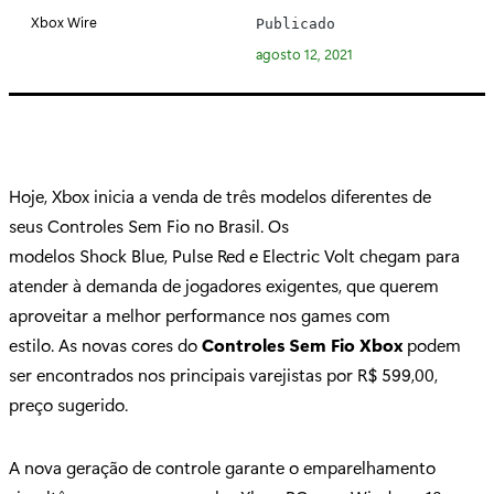
o
Xbox Wire
Publicado
r
agosto 12, 2021
i
a
:
Hoje, Xbox inicia a venda de três modelos diferentes de
seus Controles Sem Fio no Brasil. Os
modelos Shock Blue, Pulse Red e Electric Volt chegam para
atender à demanda de jogadores exigentes, que querem
aproveitar a melhor performance nos games com
estilo. As novas cores do
Controles Sem Fio Xbox
podem
ser encontrados nos principais varejistas por R$ 599,00,
preço sugerido.
A nova geração de controle garante o emparelhamento