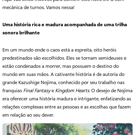
mecânica de turnos. Vamos nessa!
Uma história rica e madura acompanhada de uma trilha
sonora brilhante
Em um mundo onde o caos está a espreita, oito heróis
predestinados são escolhidos. Eles se tornam semideuses e
estão condenados a morrer, mas possuem o destino do
mundo em suas mãos. A cativante história é de autoria do
grande Kazushige Nojima, conhecido por seu trabalho nas
franquias
Final Fantasy
e
Kingdom Hearts
. O desejo de Nojima
era oferecer uma história madura e intrigante, enfatizando as
relações complexas entre as pessoas e as escolhas que fazem
em relação ao seu dever.