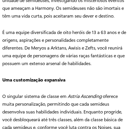
unidade de semideuses, investigando os misteriosos eventos
que ameaçam a Harmony. Os semideuses não são imortais e
têm uma vida curta, pois aceitaram seu dever e destino.
É uma equipe diversificada de oito heróis de 13 a 63 anos e de
origens, aspirações e personalidades completamente
diferentes. De Meryos a Arktans, Awisis e Zefts, você reunirá
uma equipe de personagens de várias raças fantásticas e que
possuem um extenso arsenal de habilidades.
Uma customização expansiva
O singular sistema de classe em
Astria Ascending
oferece
muita personalização, permitindo que cada semideus
desenvolva suas habilidades individuais. Enquanto progride,
você desbloqueará até três classes, além da classe básica de
cada semideus e, conforme você luta contra os Noises, sua