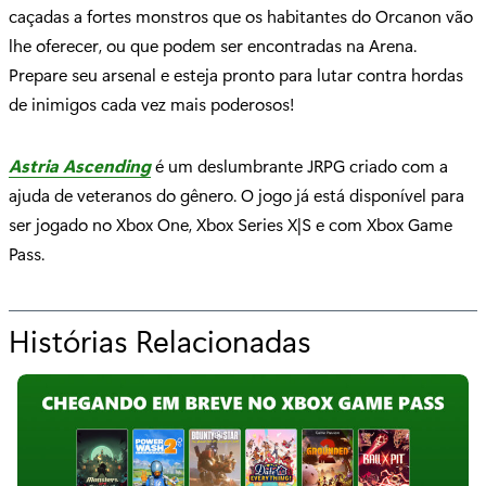
caçadas a fortes monstros que os habitantes do Orcanon vão
lhe oferecer, ou que podem ser encontradas na Arena.
Prepare seu arsenal e esteja pronto para lutar contra hordas
de inimigos cada vez mais poderosos!
Astria Ascending
é um deslumbrante JRPG criado com a
ajuda de veteranos do gênero. O jogo já está disponível para
ser jogado no Xbox One, Xbox Series X|S e com Xbox Game
Pass.
Histórias Relacionadas
p
a
r
a