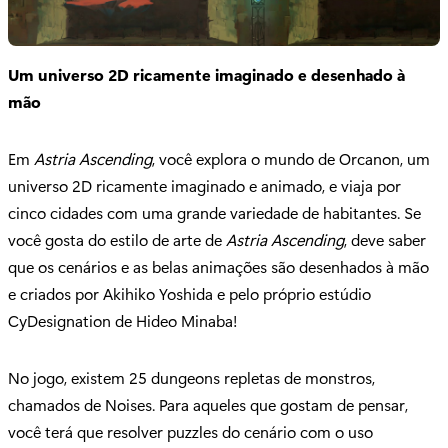
Um universo 2D ricamente imaginado e desenhado à
mão
Em
Astria Ascending
, você explora o mundo de Orcanon, um
universo 2D ricamente imaginado e animado, e viaja por
cinco cidades com uma grande variedade de habitantes. Se
você gosta do estilo de arte de
Astria Ascending
, deve saber
que os cenários e as belas animações são desenhados à mão
e criados por Akihiko Yoshida e pelo próprio estúdio
CyDesignation de Hideo Minaba!
No jogo, existem 25 dungeons repletas de monstros,
chamados de Noises. Para aqueles que gostam de pensar,
você terá que resolver puzzles do cenário com o uso