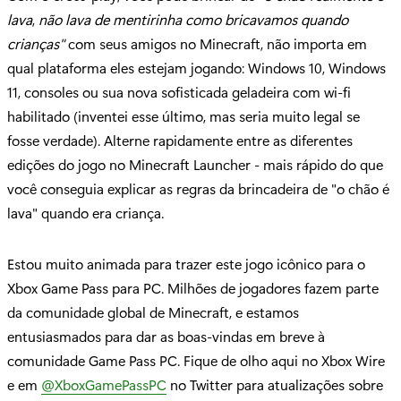
lava
,
não lava
de mentirinha como bricavamos quando
crianças"
com seus amigos no Minecraft, não importa em
qual plataforma eles estejam jogando: Windows 10, Windows
11, consoles ou sua nova sofisticada geladeira com wi-fi
habilitado (inventei esse último, mas seria muito legal se
fosse verdade). Alterne rapidamente entre as diferentes
edições do jogo no Minecraft Launcher - mais rápido do que
você conseguia explicar as regras da brincadeira de "o chão é
lava" quando era criança.
Estou muito animada para trazer este jogo icônico para o
Xbox Game Pass para PC. Milhões de jogadores fazem parte
da comunidade global de Minecraft, e estamos
entusiasmados para dar as boas-vindas em breve à
comunidade Game Pass PC. Fique de olho aqui no Xbox Wire
e em
@XboxGamePassPC
no Twitter para atualizações sobre