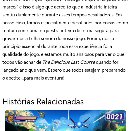
marco,” e isso é algo que acredito que a indústria inteira
sentiu duplamente durante esses tempos desafiadores. Em
nosso caso, fomos especialmente desafiados por coisas como
tentar reunir uma orquestra inteira de forma segura para
gravarmos a trilha sonora do nosso jogo. Porém, nosso
princípio essencial durante toda essa experiência foi a
qualidade do jogo, e estamos muito ansiosos para ver o que
todos vão achar de
The Delicious Last Course
quando for
lançado ano que vem. Espero que todos estejam preparando
o apetite…para mais aventura!
Histórias Relacionadas
p
a
r