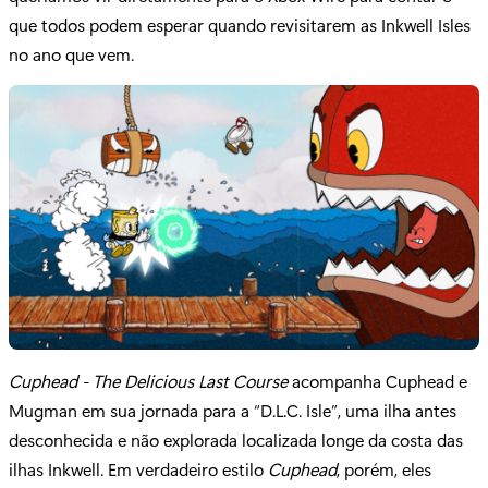
que todos podem esperar quando revisitarem as Inkwell Isles
no ano que vem.
Cuphead - The Delicious Last Course
acompanha Cuphead e
Mugman em sua jornada para a “D.L.C. Isle”, uma ilha antes
desconhecida e não explorada localizada longe da costa das
ilhas Inkwell. Em verdadeiro estilo
Cuphead
, porém, eles