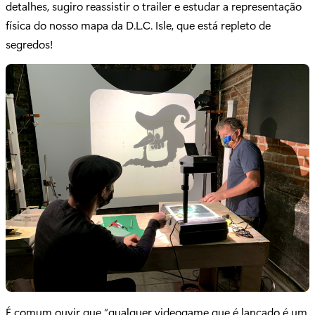
detalhes, sugiro reassistir o trailer e estudar a representação
física do nosso mapa da D.L.C. Isle, que está repleto de
segredos!
É comum ouvir que “qualquer videogame que é lançado é um