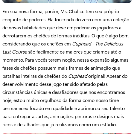
Em sua nova forma, porém, Ms. Chalice tem seu próprio
conjunto de poderes. Ela foi criada do zero com uma coleção
de novas habilidades que deve empoderar os jogadores a
derrotarem os chefões de formas inéditas. O que é algo bom,
considerando que os chefões em
Cuphead - The Delicious
Last Course
são facilmente os maiores que criamos até o
momento. Para vocês terem noção, nessa expansão algumas
fases de chefões possuem mais frames de animação que
batalhas inteiras de chefões do
Cuphead
original! Apesar do
desenvolvimento desse jogo ter sido afetado pelas
circunstâncias únicas e desafiadores que nos encontramos
hoje, estou muito orgulhoso da forma como nosso time
permaneceu focado em qualidade e aprimorou seu talento
para entregar as artes, animações, pinturas e designs mais
ricos e detalhados que já realizamos como um estúdio.