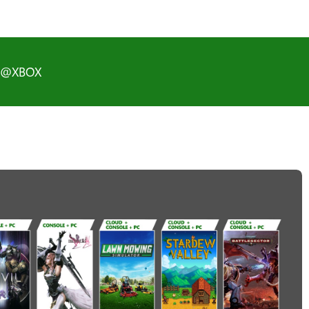
D@XBOX