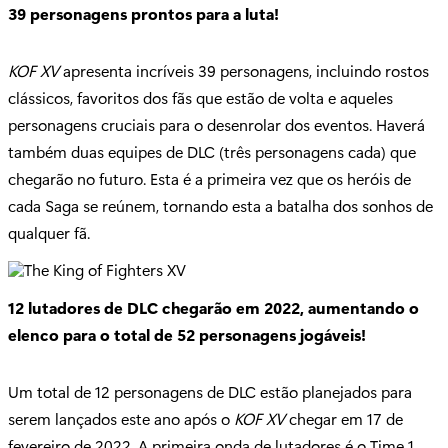
39 personagens prontos para a luta!
KOF XV
apresenta incríveis 39 personagens, incluindo rostos
clássicos, favoritos dos fãs que estão de volta e aqueles
personagens cruciais para o desenrolar dos eventos. Haverá
também duas equipes de DLC (três personagens cada) que
chegarão no futuro. Esta é a primeira vez que os heróis de
cada Saga se reúnem, tornando esta a batalha dos sonhos de
qualquer fã.
12 lutadores de DLC chegarão em 2022, aumentando o
elenco para o total de 52 personagens jogáveis!
Um total de 12 personagens de DLC estão planejados para
serem lançados este ano após o
KOF XV
chegar em 17 de
fevereiro de 2022. A primeira onda de lutadores é o Time 1