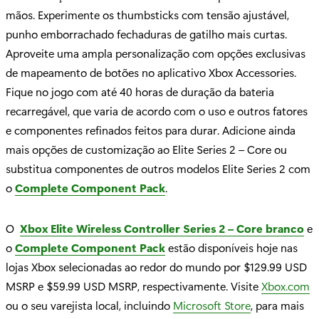
mãos. Experimente os thumbsticks com tensão ajustável,
punho emborrachado fechaduras de gatilho mais curtas.
Aproveite uma ampla personalização com opções exclusivas
de mapeamento de botões no aplicativo Xbox Accessories.
Fique no jogo com até 40 horas de duração da bateria
recarregável, que varia de acordo com o uso e outros fatores
e componentes refinados feitos para durar. Adicione ainda
mais opções de customização ao Elite Series 2 – Core ou
substitua componentes de outros modelos Elite Series 2 com
o
Complete Component Pack
.
O
Xbox Elite Wireless Controller Series 2 – Core branco
e
o
Complete Component Pack
estão disponíveis hoje nas
lojas Xbox selecionadas ao redor do mundo por $129.99 USD
MSRP e $59.99 USD MSRP, respectivamente. Visite
Xbox.com
ou o seu varejista local, incluindo
Microsoft Store
, para mais