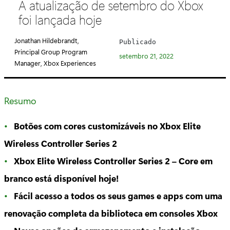
A atualização de setembro do Xbox
t
foi lançada hoje
e
g
Jonathan Hildebrandt,
Publicado
o
Principal Group Program
setembro 21, 2022
r
Manager, Xbox Experiences
i
a
Resumo
:
Botões com cores customizáveis no Xbox Elite
Wireless Controller Series 2
Xbox Elite Wireless Controller Series 2 – Core em
branco está disponível hoje!
Fácil acesso a todos os seus games e apps com uma
renovação completa da biblioteca em consoles Xbox