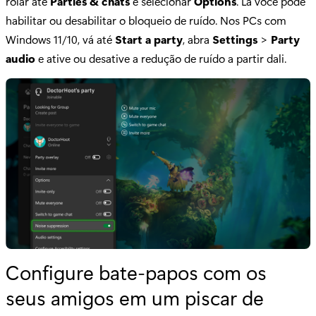
rolar até
Parties & chats
e selecionar
Options
. Lá você pode
habilitar ou desabilitar o bloqueio de ruído. Nos PCs com
Windows 11/10, vá até
Start a party
, abra
Settings
>
Party
audio
e ative ou desative a redução de ruído a partir dali.
Configure bate-papos com os
seus amigos em um piscar de