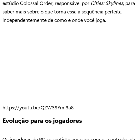
estúdio Colossal Order, responsável por
Cities: Skylines
, para
saber mais sobre o que torna essa a sequência perfeita,
independentemente de como e onde você joga.
https://youtu.be/QZW39Yml3a8
Evolução para os jogadores
Os jogadores de PC se sentirão em casa com os controles de