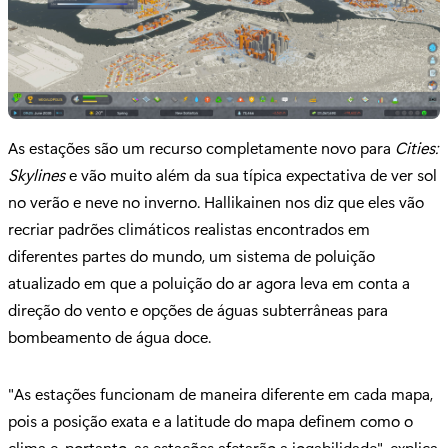
As estações são um recurso completamente novo para
Cities:
Skylines
e vão muito além da sua típica expectativa de ver sol
no verão e neve no inverno. Hallikainen nos diz que eles vão
recriar padrões climáticos realistas encontrados em
diferentes partes do mundo, um sistema de poluição
atualizado em que a poluição do ar agora leva em conta a
direção do vento e opções de águas subterrâneas para
bombeamento de água doce.
"As estações funcionam de maneira diferente em cada mapa,
pois a posição exata e a latitude do mapa definem como o
clima e, portanto, as estações afetarão a jogabilidade", explica