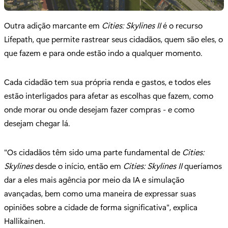
Outra adição marcante em
Cities: Skylines II
é o recurso
Lifepath, que permite rastrear seus cidadãos, quem são eles, o
que fazem e para onde estão indo a qualquer momento.
Cada cidadão tem sua própria renda e gastos, e todos eles
estão interligados para afetar as escolhas que fazem, como
onde morar ou onde desejam fazer compras - e como
desejam chegar lá.
"Os cidadãos têm sido uma parte fundamental de
Cities:
Skylines
desde o início, então em
Cities: Skylines II
queríamos
dar a eles mais agência por meio da IA e simulação
avançadas, bem como uma maneira de expressar suas
opiniões sobre a cidade de forma significativa", explica
Hallikainen.