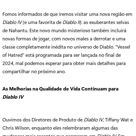
Fomos informados de que iremos visitar uma nova região em
Diablo IV
(e uma favorita de
Diablo II
): as exuberantes selvas
de Nahantu. Este novo mundo misterioso também incluirá
novas formas de jogar, com novos males a derrotar e uma
classe completamente inédita no universo de Diablo. "Vessel
of Hatred" está programada para ser lançada no final de
2024, mal podemos esperar para obter mais detalhes para
compartilhar no próximo ano.
As Melhorias na Qualidade de Vida Continuam para
Diablo IV
Ouvimos dos Diretores de Produto de
Diablo IV
, Tiffany Wat e
Chris Wilson, enquanto eles relembraram algumas das
mudanças mais recentes que ocorreram em
Diablo IV
. Em