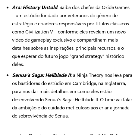
Ara: History Untold
: Saiba dos chefes da Oxide Games
– um estúdio fundado por veteranos do gênero de
estratégia e criadores responsáveis por títulos clássicos
como Civilization V – conforme eles revelam um novo
vídeo de gameplay exclusivo e compartilham mais
detalhes sobre as inspirações, principais recursos, e o
que esperar do futuro jogo “grand strategy” histórico
deles.
Senua’s Saga: Hellblade II
: a Ninja Theory nos leva para
os bastidores do estúdio em Cambridge, na Inglaterra,
para nos dar mais detalhes em como eles estão
desenvolvendo Senua’s Saga: Hellblade II. O time vai falar
da ambição e do cuidado meticuloso aos criar a jornada
de sobrevivência de Senua.