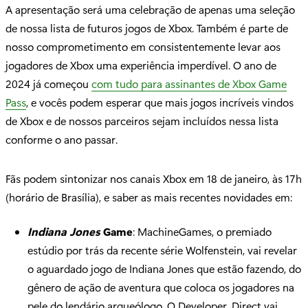
A apresentação será uma celebração de apenas uma seleção
de nossa lista de futuros jogos de Xbox. Também é parte de
nosso comprometimento em consistentemente levar aos
jogadores de Xbox uma experiência imperdível. O ano de
2024 já começou
com tudo para assinantes de Xbox Game
Pass
, e vocês podem esperar que mais jogos incríveis vindos
de Xbox e de nossos parceiros sejam incluídos nessa lista
conforme o ano passar.
Fãs podem sintonizar nos canais Xbox em 18 de janeiro, às 17h
(horário de Brasília), e saber as mais recentes novidades em:
Indiana Jones
Game
: MachineGames, o premiado
estúdio por trás da recente série Wolfenstein, vai revelar
o aguardado jogo de Indiana Jones que estão fazendo, do
gênero de ação de aventura que coloca os jogadores na
pele do lendário arqueólogo. O Developer_Direct vai