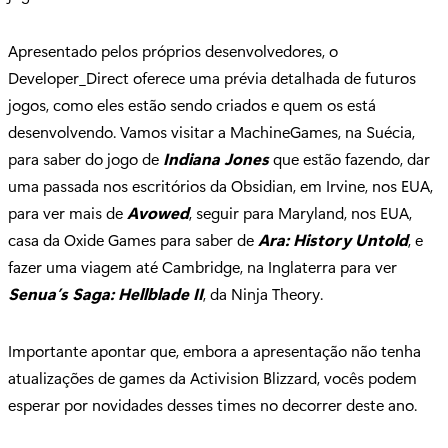
Apresentado pelos próprios desenvolvedores, o
Developer_Direct oferece uma prévia detalhada de futuros
jogos, como eles estão sendo criados e quem os está
desenvolvendo. Vamos visitar a MachineGames, na Suécia,
para saber do jogo de
Indiana Jones
que estão fazendo, dar
uma passada nos escritórios da Obsidian, em Irvine, nos EUA,
para ver mais de
Avowed
, seguir para Maryland, nos EUA,
casa da Oxide Games para saber de
Ara: History Untold
, e
fazer uma viagem até Cambridge, na Inglaterra para ver
Senua’s Saga: Hellblade II
, da Ninja Theory.
Importante apontar que, embora a apresentação não tenha
atualizações de games da Activision Blizzard, vocês podem
esperar por novidades desses times no decorrer deste ano.