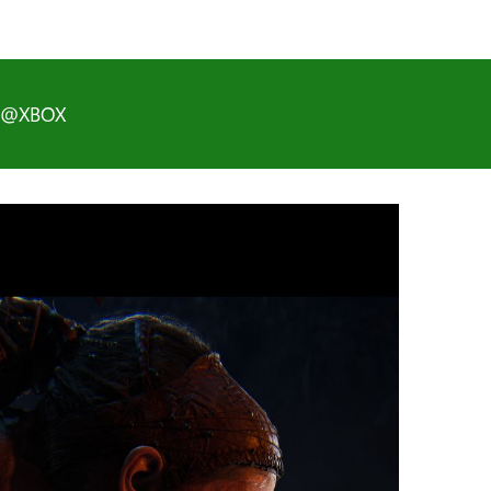
D@XBOX