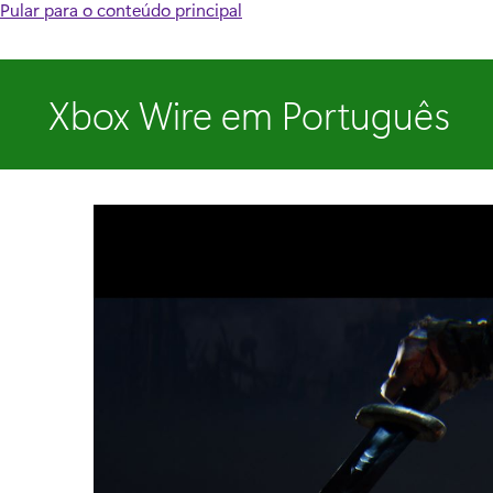
Pular para o conteúdo principal
Xbox Wire em Português