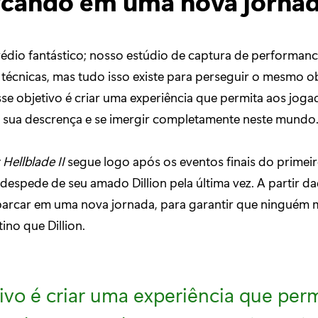
cando em uma nova jorna
édio fantástico; nosso estúdio de captura de performanc
 técnicas, mas tudo isso existe para perseguir o mesmo ob
se objetivo é criar uma experiência que permita aos joga
sua descrença e se imergir completamente neste mundo.
 Hellblade II
segue logo após os eventos finais do primei
despede de seu amado Dillion pela última vez. A partir daq
barcar em uma nova jornada, para garantir que ninguém 
no que Dillion.
ivo é criar uma experiência que per