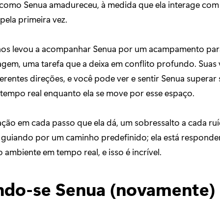
 como Senua amadureceu, à medida que ela interage com
ela primeira vez.
nos levou a acompanhar Senua por um acampamento par
gem, uma tarefa que a deixa em conflito profundo. Suas 
rentes direções, e você pode ver e sentir Senua superar
 tempo real enquanto ela se move por esse espaço.
ção em cada passo que ela dá, um sobressalto a cada ru
a guiando por um caminho predefinido; ela está respond
o ambiente em tempo real, e isso é incrível.
ndo-se Senua (novamente)