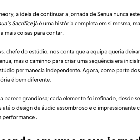
Theory, a ideia de continuar a jornada de Senua nunca est
ua’s Sacrifice
já é uma história completa em si mesma, ma
ha mais coisas para contar.
 chefe do estúdio, nos conta que a equipe queria deixa
enua, mas o caminho para criar uma sequência era inicial
stúdio permanecia independente. Agora, como parte do
tória é bem diferente.
a parece grandiosa; cada elemento foi refinado, desde s
as até o design de áudio assombroso e o impressionante
 performance .