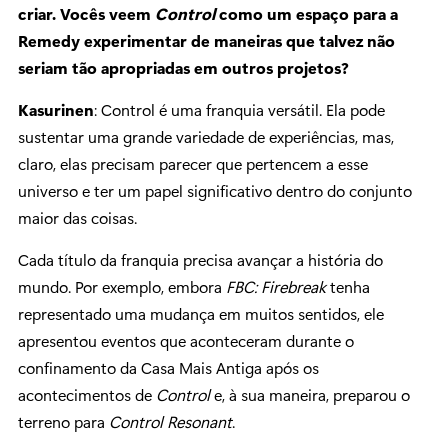
criar. Vocês veem
Control
como um espaço para a
Remedy experimentar de maneiras que talvez não
seriam tão apropriadas em outros projetos?
Kasurinen
: Control é uma franquia versátil. Ela pode
sustentar uma grande variedade de experiências, mas,
claro, elas precisam parecer que pertencem a esse
universo e ter um papel significativo dentro do conjunto
maior das coisas.
Cada título da franquia precisa avançar a história do
mundo. Por exemplo, embora
FBC: Firebreak
tenha
representado uma mudança em muitos sentidos, ele
apresentou eventos que aconteceram durante o
confinamento da Casa Mais Antiga após os
acontecimentos de
Control
e, à sua maneira, preparou o
terreno para
Control Resonant
.