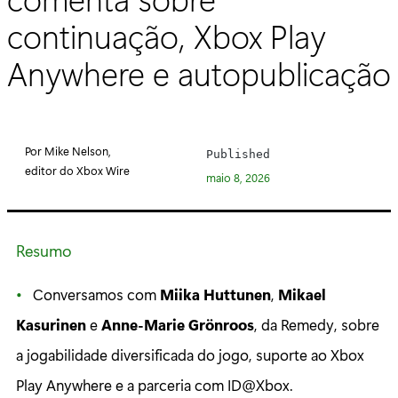
continuação, Xbox Play
Anywhere e autopublicação
Por Mike Nelson,
Published
editor do Xbox Wire
maio 8, 2026
Resumo
Conversamos com
Miika Huttunen
,
Mikael
Kasurinen
e
Anne-Marie Grönroos
, da Remedy, sobre
a jogabilidade diversificada do jogo, suporte ao Xbox
Play Anywhere e a parceria com ID@Xbox.