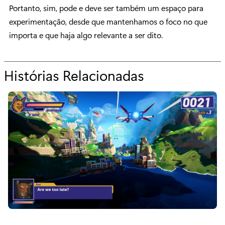
Portanto, sim, pode e deve ser também um espaço para
experimentação, desde que mantenhamos o foco no que
importa e que haja algo relevante a ser dito.
Histórias Relacionadas
p
a
r
a
“
C
o
n
t