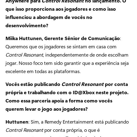
Anywhere para
Control Resonant
no lançamento. O
que isso proporciona aos jogadores e como isso
influenciou a abordagem de vocês no
desenvolvimento?
Miika Huttunen, Gerente Sênior de Comunicação
:
Queremos que os jogadores se sintam em casa com
Control Resonant
, independentemente de onde escolham
jogar. Nosso foco tem sido garantir que a experiência seja
excelente em todas as plataformas.
Vocês estão publicando
Control Resonant
por conta
própria e trabalhando com o ID@Xbox neste projeto.
Como essa parceria apoia a forma como vocês
querem levar o jogo aos jogadores?
Huttunen
: Sim, a Remedy Entertainment está publicando
Control Resonant
por conta própria, o que é