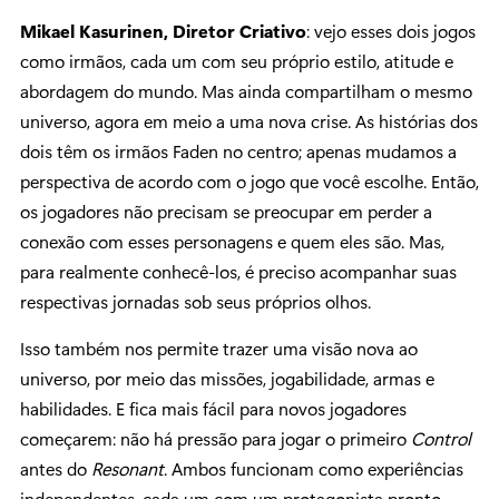
Mikael Kasurinen, Diretor Criativo
: vejo esses dois jogos
como irmãos, cada um com seu próprio estilo, atitude e
abordagem do mundo. Mas ainda compartilham o mesmo
universo, agora em meio a uma nova crise. As histórias dos
dois têm os irmãos Faden no centro; apenas mudamos a
perspectiva de acordo com o jogo que você escolhe. Então,
os jogadores não precisam se preocupar em perder a
conexão com esses personagens e quem eles são. Mas,
para realmente conhecê-los, é preciso acompanhar suas
respectivas jornadas sob seus próprios olhos.
Isso também nos permite trazer uma visão nova ao
universo, por meio das missões, jogabilidade, armas e
habilidades. E fica mais fácil para novos jogadores
começarem: não há pressão para jogar o primeiro
Control
antes do
Resonant
. Ambos funcionam como experiências
independentes, cada um com um protagonista pronto