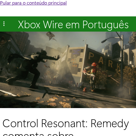
Pular para o conteúdo principal
Xbox Wire em Português
Control Resonant: Remedy
comenta sobre