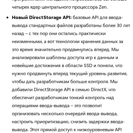
четырех ядер центрального процессора Zen.
Новый DirectStorage
API
:
базовые API для ввода-
вывода стандартных файлов разработаны более 30 лет
назад – с тех пор они остались практически
неизменными, а вот технологии хранения данных за
это время значительно продвинулись вперед. Мы
анализировали шаблоны доступа игр к данным и
новейшие достижения в области SSD и поняли, что
нужно продвинуть вперед текущий уровень развития,
чтобы дать разработчикам больше контроля. Мы
добавили DirectStorage API в семью DirectX, что
обеспечит разработчикам тонкий контроль над
операциями ввода-вывода – это позволит
организовать несколько очередей ввода-вывода,
настроить приоритизацию, снизить задержки ввода-
вывода. Этот прямой доступ к низкоуровневым API