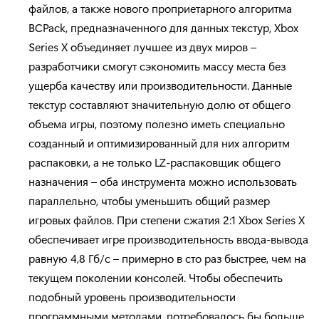
файлов, а также нового проприетарного алгоритма
BCPack, предназначенного для данных текстур, Xbox
Series X объединяет лучшее из двух миров –
разработчики смогут сэкономить массу места без
ущерба качеству или производительности. Данные
текстур составляют значительную долю от общего
объема игры, поэтому полезно иметь специально
созданный и оптимизированный для них алгоритм
распаковки, а не только LZ-распаковщик общего
назначения – оба инструмента можно использовать
параллельно, чтобы уменьшить общий размер
игровых файлов. При степени сжатия 2:1 Xbox Series X
обеспечивает игре производительность ввода-вывода
равную 4,8 Гб/с – примерно в сто раз быстрее, чем на
текущем поколении консолей. Чтобы обеспечить
подобный уровень производительности
программными методами, потребовалось бы больше