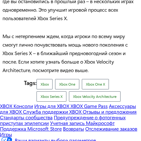
где вы остановились в прошлый раз – в нескольких играх
одновременно. Это улучшит игровой процесс всех
пользователей Xbox Series X.
Мы с нетерпением ждем, когда игроки по всему миру
смогут лично почувствовать мощь нового поколения с
Xbox Series X – в ближайший предновогодний сезон и
после. Если хотите узнать больше о Xbox Velocity
Architecture, посмотрите видео выше.
Tags:
Xbox
Xbox One
Xbox One X
Xbox Series X
Xbox Velocity Architecture
XBOX Консоли
Игры для XBOX
XBOX Game Pass
Аксессуары
для XBOX
Служба поддержки XBOX
Отзывы и предложения
Стандарты сообщества
Предупреждение о фотогенных
приступах эпилепсии
Учетная запись Майкрософт
Поддержка Microsoft Store
Возвраты
Отслеживание заказов
Игры
Ваши варианты выбора параметров