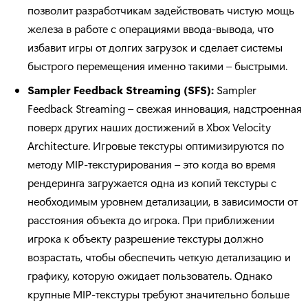
позволит разработчикам задействовать чистую мощь
железа в работе с операциями ввода-вывода, что
избавит игры от долгих загрузок и сделает системы
быстрого перемещения именно такими – быстрыми.
Sampler
Feedback
Streaming
(SFS
):
Sampler
Feedback Streaming – свежая инновация, надстроенная
поверх других наших достижений в Xbox Velocity
Architecture. Игровые текстуры оптимизируются по
методу MIP-текстурирования – это когда во время
рендеринга загружается одна из копий текстуры с
необходимым уровнем детализации, в зависимости от
расстояния объекта до игрока. При приближении
игрока к объекту разрешение текстуры должно
возрастать, чтобы обеспечить четкую детализацию и
графику, которую ожидает пользователь. Однако
крупные MIP-текстуры требуют значительно больше