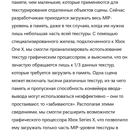
памяти, чем маленькие, которые применяются для
текстурирования отдаленных объектов сцены. Сейчас
разработчикам приходится загружать весь MIP-
уровень в память, даже в тех случаях, когда им нужна
лишь небольшая часть всей текстуры. С помощью
специализированного железа, подключенного к Xbox
One X, мы смогли проанализировать использование
текстур графическим процессором, и выяснили, что он
зачастую обращается лишь к 1/3 данных текстур,
которые требуется загрузить в память. Одна сцена
может включать тысячи различных текстур, из-за чего
память и пропускная способность конвейера ввода-
вывода могут использоваться неэффективно – они то
простаивают, то «забиваются». Располагая этими
сведениями, мы смогли расширить возможности
графического процессора Xbox Series X, что позволило
ему загружать только часть MIP-уровня текстуры в