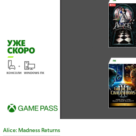
T
Alice: Madness Returns