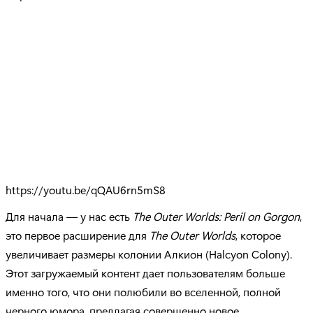
https://youtu.be/qQAU6rn5mS8
Для начала — у нас есть
The
Outer
Worlds
:
Peril
on
Gorgon
,
это первое расширение для
The
Outer
Worlds
, которое
увеличивает размеры колонии Алкион (Halcyon Colony).
Этот загружаемый контент дает пользователям больше
именно того, что они полюбили во вселенной, полной
черного юмора, предлагая совершенно новое