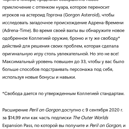
приключение с оттенком нуара, которое переносит
игроков на астероид Горгона (Gorgon Asteroid), чтобы
исследовать загадочное происхождение Адрена-Времени
(Adrena-Time). Во время своей вахты вы обнаружите новое
одобренное Коллегией оружие, броню и ту же свободу*
действий для решения своих проблем, которая сделала
оригинальную игру столь увлекательной. Но это не все!
Максимальный уровень повышен до 33, чтобы у вас было
больше способов подстраивать персонажа под себя,
используя новые бонусы и навыки.
*Свобода дается по утвержденным Коллегией стандартам.
Расширение
Peril
on
Gorgon
доступно с 9 сентября 2020 г.
за $14,99 или как часть подписки
The
Outer
Worlds
Expansion Pass, по которой вы получите и
Peril
on
Gorgon
, и