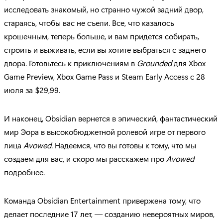
исследовать знакомый, но странно чужой задний двор,
стараясь, чтобы вас не съели. Все, что казалось
крошечным, теперь больше, и вам придется собирать,
строить и выживать, если вы хотите выбраться с заднего
двора. Готовьтесь к приключениям в
Grounded
для Xbox
Game Preview, Xbox Game Pass и Steam Early Access с 28
июля за $29,99.
И наконец, Obsidian вернется в эпический, фантастический
мир Эора в высокобюджетной ролевой игре от первого
лица
Avowed
. Надеемся, что вы готовы к тому, что мы
создаем для вас, и скоро мы расскажем про
Avowed
подробнее.
Команда Obsidian Entertainment привержена тому, что
делает последние 17 лет, — созданию невероятных миров,