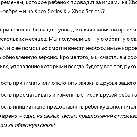
ременем, которое ребенок проводит за играми на Xbo
ноября – и на Xbox Series X и Xbox Series S!
приложения была доступна для скачивания на протя
ескольких месяцев. Мы получили ценную обратную св
ей, и с ее помощью смогли внести необходимые корр
ь обновленную версию. Кроме того, мы счастливы соо
ях, управление которыми всегда будет у вас под руко
сть принимать или отклонять заявки в друзья вашего
сть просматривать и изменять список друзей ребенк
сть инициативно предоставлять ребенку дополнител
е время
– одно из самых частых предложений от пользо
им за обратную связь!