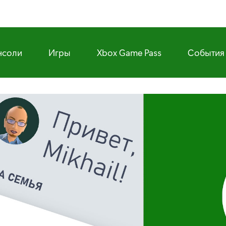
нсоли
Игры
Xbox Game Pass
События