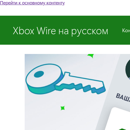
Перейти к основному контенту
Xbox Wire на русском
Ко