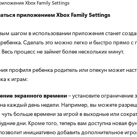
аться приложением Xbox Family Settings
ым шагом в использовании приложения станет созд
 ребенка. Сделать это можно легко и быстро прямо 
Весь процесс не займет более нескольких минут.
ния профиля ребенка родитель или опекун может наст
ка к играм:
ение экранного времени
– установите ограничение 
на каждый день недели. Например, вы можете разреш
 чуть больше времени за игрой в выходные или сокра
будние дни. Кроме того, теперь вам доступна новая фу
позволит инициативно добавить дополнительное игро