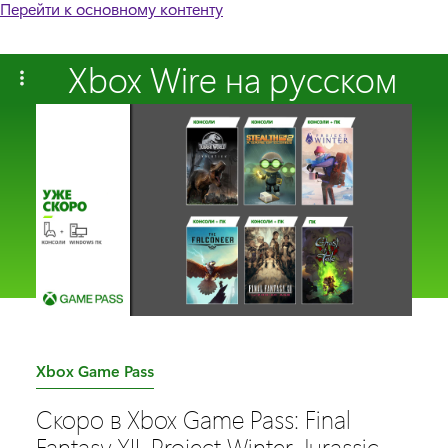
Перейти к основному контенту
Xbox Wire на русском
C
Xbox Game Pass
a
Скоро в Xbox Game Pass: Final
t
Fantasy XII, Project Winter, Jurassic