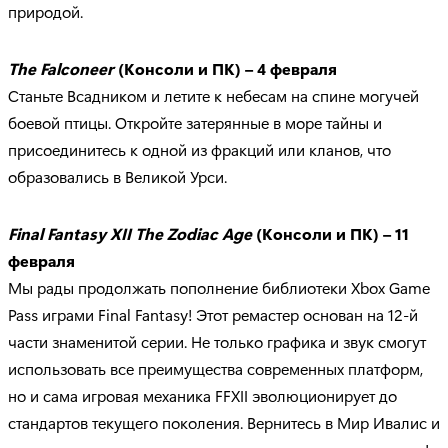
природой.
The
Falconeer
(Консоли и ПК) – 4 февраля
Станьте Всадником и летите к небесам на спине могучей
боевой птицы. Откройте затерянные в море тайны и
присоединитесь к одной из фракций или кланов, что
образовались в Великой Урси.
Final Fantasy XII The Zodiac Age
(Консоли и ПК) – 11
февраля
Мы рады продолжать пополнение библиотеки Xbox Game
Pass играми Final Fantasy! Этот ремастер основан на 12-й
части знаменитой серии. Не только графика и звук смогут
использовать все преимущества современных платформ,
но и сама игровая механика FFXII эволюционирует до
стандартов текущего поколения. Вернитесь в Мир Ивалис и