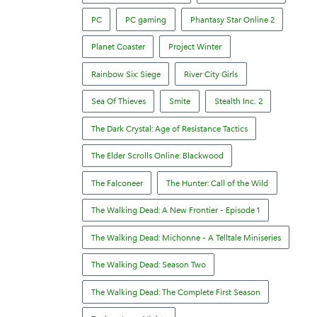
PC
PC gaming
Phantasy Star Online 2
Planet Coaster
Project Winter
Rainbow Six: Siege
River City Girls
Sea Of Thieves
Smite
Stealth Inc. 2
The Dark Crystal: Age of Resistance Tactics
The Elder Scrolls Online: Blackwood
The Falconeer
The Hunter: Call of the Wild
The Walking Dead: A New Frontier - Episode 1
The Walking Dead: Michonne - A Telltale Miniseries
The Walking Dead: Season Two
The Walking Dead: The Complete First Season