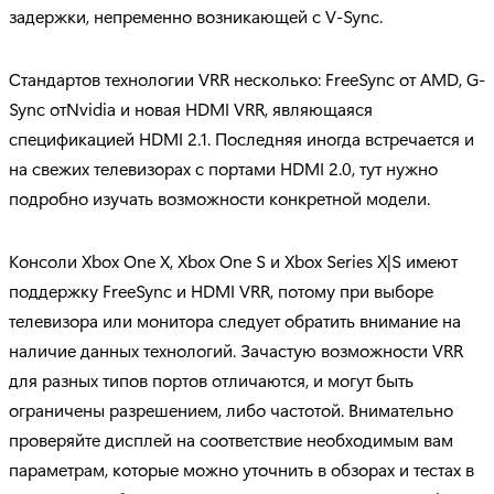
задержки, непременно возникающей с V-Sync.
Стандартов технологии VRR несколько: FreeSync от AMD, G-
Sync отNvidia и новая HDMI VRR, являющаяся
спецификацией HDMI 2.1. Последняя иногда встречается и
на свежих телевизорах с портами HDMI 2.0, тут нужно
подробно изучать возможности конкретной модели.
Консоли Xbox One X, Xbox One S и Xbox Series X|S имеют
поддержку FreeSync и HDMI VRR, потому при выборе
телевизора или монитора следует обратить внимание на
наличие данных технологий. Зачастую возможности VRR
для разных типов портов отличаются, и могут быть
ограничены разрешением, либо частотой. Внимательно
проверяйте дисплей на соответствие необходимым вам
параметрам, которые можно уточнить в обзорах и тестах в