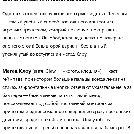
Один из важнейших пунктов этого руководства. Лепестки
— самый удобный способ постоянного контроля за
игровым процессом, который позволяет не отрывать
пальцы от стиков. Да, обойдётся недёшево, но поверьте,
оно того стоит! Есть второй вариант, бесплатный,
упомянутый во вступлении метод Клоу.
Метод Клоу
(англ. Claw — «коготь, клешня») — хват
геймпада, при котором большие пальцы всегда лежат на
стиках, за фронтальные кнопки отвечают указательные, а за
бамперы — безымянные пальцы. Такой метод
подразумевает под собой постоянный контроль за
прицелом и одновременное совершение сразу нескольких
действий, вроде стрельбы и прыжка. Для удобства,
прицеливание и стрельба переназначаются на бамперы LB