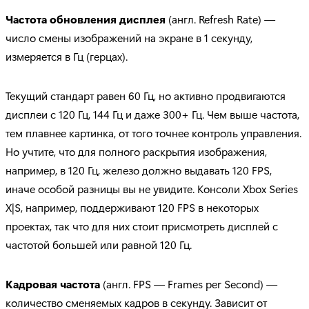
Частота обновления дисплея
(англ. Refresh Rate) —
число смены изображений на экране в 1 секунду,
измеряется в Гц (герцах).
Текущий стандарт равен 60 Гц, но активно продвигаются
дисплеи с 120 Гц, 144 Гц и даже 300+ Гц. Чем выше частота,
тем плавнее картинка, от того точнее контроль управления.
Но учтите, что для полного раскрытия изображения,
например, в 120 Гц, железо должно выдавать 120 FPS,
иначе особой разницы вы не увидите. Консоли Xbox Series
X|S, например, поддерживают 120 FPS в некоторых
проектах, так что для них стоит присмотреть дисплей с
частотой большей или равной 120 Гц.
Кадровая частота
(англ. FPS — Frames per Second) —
количество сменяемых кадров в секунду. Зависит от