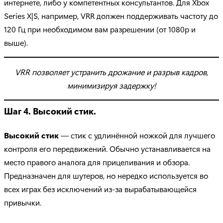
интернете, либо у компетентных консультантов. Для Xbox
Series X|S, например, VRR должен поддерживать частоту до
120 Гц при необходимом вам разрешении (от 1080р и
выше).
VRR позволяет устранить дрожание и разрыв кадров,
минимизируя задержку!
Шаг 4. Высокий стик.
Высокий стик
— стик с удлинённой ножкой для лучшего
контроля его передвижений. Обычно устанавливается на
место правого аналога для прицеливания и обзора.
Предназначен для шутеров, но нередко используется во
всех играх без исключений из-за вырабатывающейся
привычки.