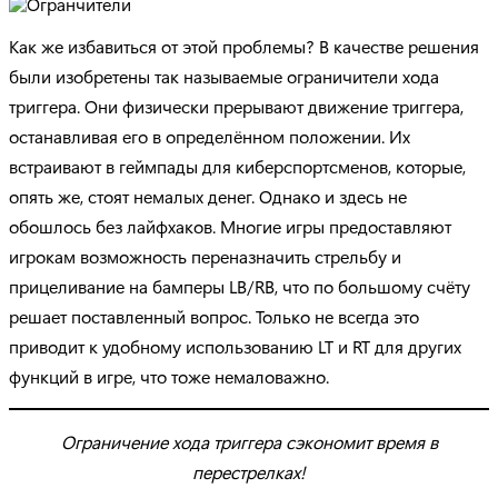
Как же избавиться от этой проблемы? В качестве решения
были изобретены так называемые ограничители хода
триггера. Они физически прерывают движение триггера,
останавливая его в определённом положении. Их
встраивают в геймпады для киберспортсменов, которые,
опять же, стоят немалых денег. Однако и здесь не
обошлось без лайфхаков. Многие игры предоставляют
игрокам возможность переназначить стрельбу и
прицеливание на бамперы LB/RB, что по большому счёту
решает поставленный вопрос. Только не всегда это
приводит к удобному использованию LT и RT для других
функций в игре, что тоже немаловажно.
Ограничение хода триггера сэкономит время в
перестрелках!