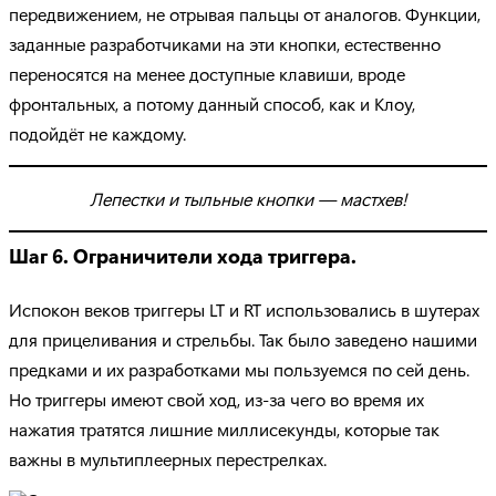
передвижением, не отрывая пальцы от аналогов. Функции,
заданные разработчиками на эти кнопки, естественно
переносятся на менее доступные клавиши, вроде
фронтальных, а потому данный способ, как и Клоу,
подойдёт не каждому.
Лепестки и тыльные кнопки — мастхев!
Шаг 6. Ограничители хода триггера.
Испокон веков триггеры LT и RT использовались в шутерах
для прицеливания и стрельбы. Так было заведено нашими
предками и их разработками мы пользуемся по сей день.
Но триггеры имеют свой ход, из-за чего во время их
нажатия тратятся лишние миллисекунды, которые так
важны в мультиплеерных перестрелках.