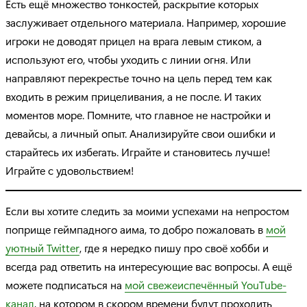
Есть ещё множество тонкостей, раскрытие которых
заслуживает отдельного материала. Например, хорошие
игроки не доводят прицел на врага левым стиком, а
используют его, чтобы уходить с линии огня. Или
направляют перекрестье точно на цель перед тем как
входить в режим прицеливания, а не после. И таких
моментов море. Помните, что главное не настройки и
девайсы, а личный опыт. Анализируйте свои ошибки и
старайтесь их избегать. Играйте и становитесь лучше!
Играйте с удовольствием!
Если вы хотите следить за моими успехами на непростом
поприще геймпадного аима, то добро пожаловать в
мой
уютный Twitter
, где я нередко пишу про своё хобби и
всегда рад ответить на интересующие вас вопросы. А ещё
можете подписаться на
мой свежеиспечённый YouTube-
канал
, на котором в скором времени будут проходить