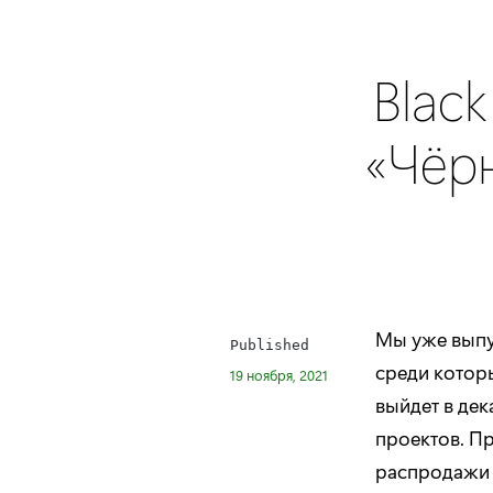
Black
«Чёр
Мы уже выпу
Published
среди котор
19 ноября, 2021
выйдет в де
проектов. П
распродажи 