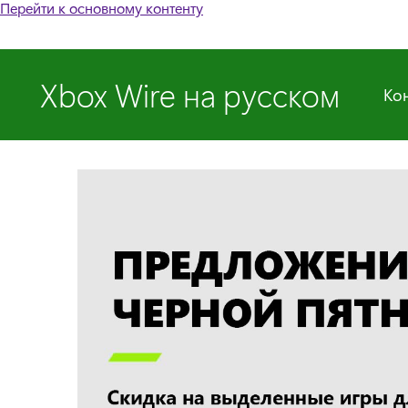
Перейти к основному контенту
Xbox Wire на русском
Ко