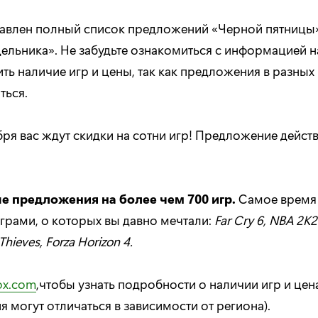
авлен полный список предложений «Черной пятницы
ельника». Не забудьте ознакомиться с информацией 
ть наличие игр и цены, так как предложения в разных
ться.
бря вас ждут скидки на сотни игр! Предложение дейст
е предложения на более чем 700 игр.
Самое время
грами, о которых вы давно мечтали:
Far
Cry
6,
NBA
2
K
2
Thieves
,
Forza
Horizon
4.
ox.com
,чтобы узнать подробности о наличии игр и цен
 могут отличаться в зависимости от региона).