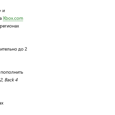
» и
на
Xbox.com
 регионах
вительно до 2
 пополнить
2,
Back
4
ах