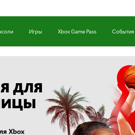
нсоли
Игры
Xbox Game Pass
События