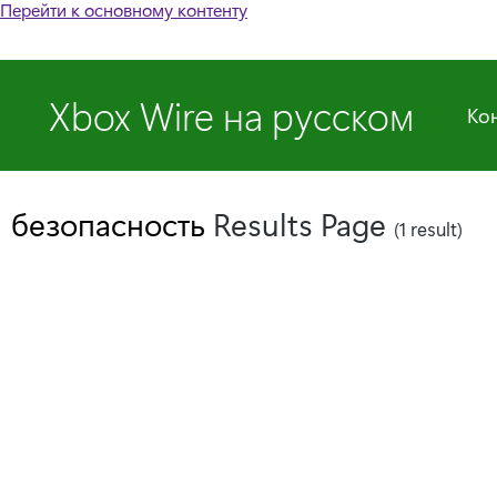
Перейти к основному контенту
Xbox Wire на русском
Ко
безопасность
Results Page
(1 result)