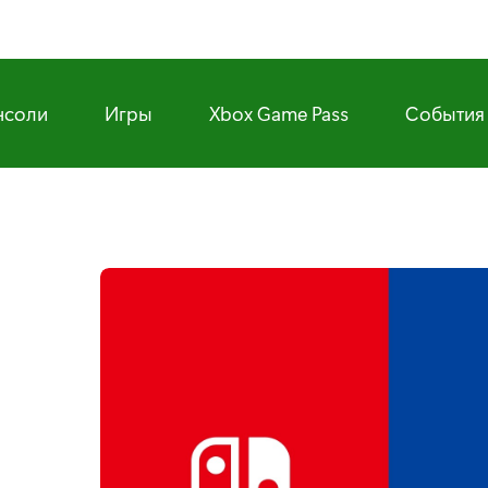
нсоли
Игры
Xbox Game Pass
События