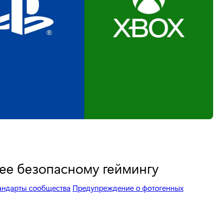
ее безопасному геймингу
андарты сообщества
Предупреждение о фотогенных