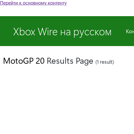
Перейти к основному контенту
Xbox Wire на русском
Ко
MotoGP 20
Results Page
(1 result)