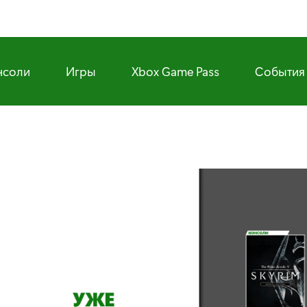
нсоли
Игры
Xbox Game Pass
События