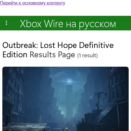
Перейти к основному контенту
Xbox Wire на русском
Outbreak: Lost Hope Definitive
Edition
Results Page
(1 result)