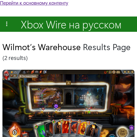
Перейти к основному контенту
Xbox Wire на русском
Wilmot’s Warehouse
Results Page
(2 results)