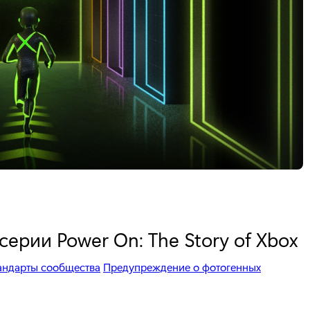
ерии Power On: The Story of Xbox
андарты сообщества
Предупреждение о фотогенных