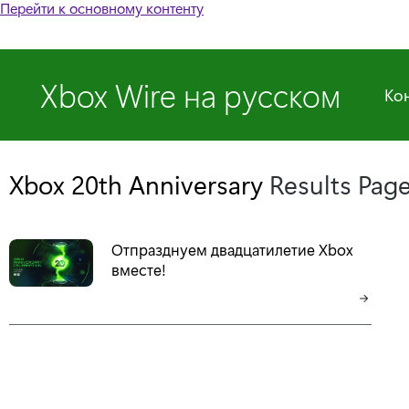
Перейти к основному контенту
Xbox Wire на русском
Ко
Xbox 20th Anniversary
Results Pag
Отпразднуем двадцатилетие Xbox
вместе!