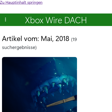
Zu Hauptinhalt springen
Xbox Wire DACH
Artikel vom: Mai, 2018
(19
suchergebnisse)