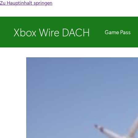
Zu Hauptinhalt springen
Xbox Wire DACH
Game Pass