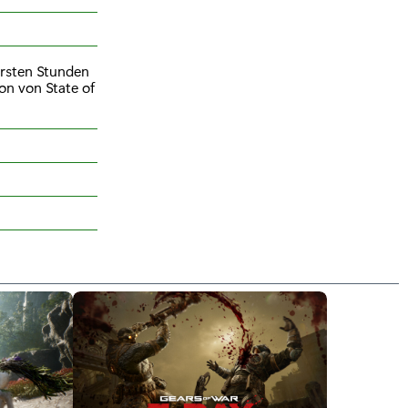
ersten Stunden
on von State of