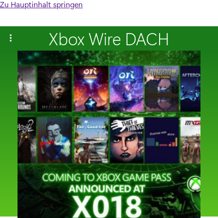
Zu Hauptinhalt springen
Xbox Wire DACH