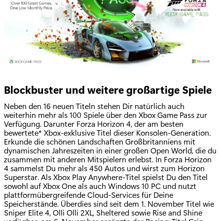
Blockbuster und weitere großartige Spiele
Neben den 16 neuen Titeln stehen Dir natürlich auch
weiterhin mehr als 100 Spiele über den Xbox Game Pass zur
Verfügung. Darunter Forza Horizon 4, der am besten
bewertete* Xbox-exklusive Titel dieser Konsolen-Generation.
Erkunde die schönen Landschaften Großbritanniens mit
dynamischen Jahreszeiten in einer großen Open World, die du
zusammen mit anderen Mitspielern erlebst. In Forza Horizon
4 sammelst Du mehr als 450 Autos und wirst zum Horizon
Superstar. Als Xbox Play Anywhere-Titel spielst Du den Titel
sowohl auf Xbox One als auch Windows 10 PC und nutzt
plattformübergreifende Cloud-Services für Deine
Speicherstände. Überdies sind seit dem 1. November Titel wie
Sniper Elite 4, Olli Olli 2XL, Sheltered sowie Rise and Shine