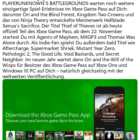
PLAYERUNKNOWN’S BATTLEGROUNDS warten noch weitere
einzigartige Spiel-Erlebnisse im Xbox Game Pass auf Dich:
darunter Ori and the Blind Forest, Kingdom Two Crowns und
das von Ninja Theory entwickelte Meisterwerk Hellblade:
Senua's Sacrifice. Der Titel Thief of Thieves ist ab heute
offiziell Teil des Xbox Game Pass, ab dem 22. November
startest Du mit Agents of Mayhem, MXGP3 und Thomas Was
Alone durch. Als Indie-Fan spielst Du außerdem bald Titel wie
Aftercharge, Supermarket Shriek, Mutant Year Zero,
Pathologic 2, The Good Life, Void Bastards, und Secret
Neighbor. Im neuen Jahr wartet dann Ori and the Will of the
Wisps für Besitzer des Xbox Game Pass auf Xbox One und
Windows 10 PC auf Dich – natürlich gleichzeitig mit der
weltweiten Veröffentlichung.