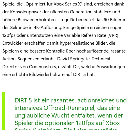
Spiele, die „Optimiert für Xbox Series X“ sind, erreichen dank
der Konsolenpower der nächsten Generation stabilere und
höhere Bildwiederholraten – regulär bedeutet das 60 Bilder in
der Sekunde in 4K-Auflösung. Einige Spiele erreichen sogar
120fps oder unterstützen eine Variable Refresh Rate (VRR).
Entwickler erschaffen damit hyperrealistische Bilder, die
Spielern eine bessere Kontrolle über hochauflösende, rasante
Action-Sequenzen erlaubt. David Springate, Technical
Director von Codemasters, erzählt Dir, welche Auswirkungen
eine erhöhte Bildwiederholrate auf DiRT 5 hat.
DiRT 5 ist ein rasantes, actionreiches und
intensives Offroad-Rennspiel, das eine
unglaubliche Wucht entfaltet, wenn der
Spieler die optionalen 120fps auf Xbox
Series X aktiviert. Die Leistungsstärke