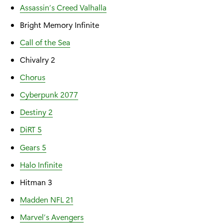
Assassin’s Creed Valhalla
Bright Memory Infinite
Call of the Sea
Chivalry 2
Chorus
Cyberpunk 2077
Destiny 2
DiRT 5
Gears 5
Halo Infinite
Hitman 3
Madden NFL 21
Marvel’s Avengers