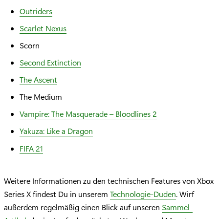
Outriders
Scarlet Nexus
Scorn
Second Extinction
The Ascent
The Medium
Vampire: The Masquerade – Bloodlines 2
Yakuza: Like a Dragon
FIFA 21
Weitere Informationen zu den technischen Features von Xbox
Series X findest Du in unserem
Technologie-Duden
. Wirf
außerdem regelmäßig einen Blick auf unseren
Sammel-