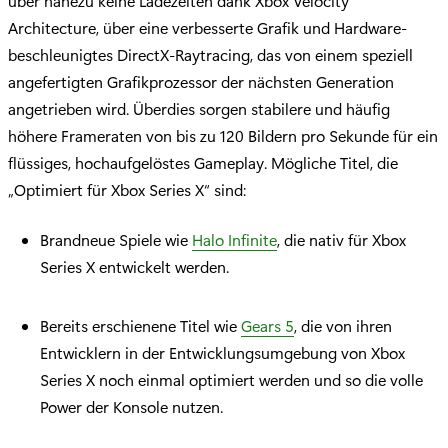
über nahezu keine Ladezeiten dank Xbox Velocity
Architecture, über eine verbesserte Grafik und Hardware-
beschleunigtes DirectX-Raytracing, das von einem speziell
angefertigten Grafikprozessor der nächsten Generation
angetrieben wird. Überdies sorgen stabilere und häufig
höhere Frameraten von bis zu 120 Bildern pro Sekunde für ein
flüssiges, hochaufgelöstes Gameplay. Mögliche Titel, die
„Optimiert für Xbox Series X“ sind:
Brandneue Spiele wie
Halo Infinite
, die nativ für Xbox
Series X entwickelt werden.
Bereits erschienene Titel wie
Gears 5
, die von ihren
Entwicklern in der Entwicklungsumgebung von Xbox
Series X noch einmal optimiert werden und so die volle
Power der Konsole nutzen.