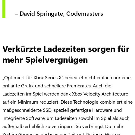
– David Springate, Codemasters
Verkürzte Ladezeiten sorgen für
mehr Spielvergnügen
„Optimiert für Xbox Series X“ bedeutet nicht einfach nur eine
brillante Grafik und schnellere Framerates. Auch die
Ladezeiten im Spiel werden dank Xbox Velocity Architecture
auf ein Minimum reduziert. Diese Technologie kombiniert eine
maßgeschneiderte SSD, speziell gefertigte Hardware und
integrierte Software, um Ladezeiten sowohl im Spiel als auch
außerhalb erheblich zu verringern. So verbringst Du mehr
Zeit im Gameplay und weniger Zeit mit lästigem Warten.