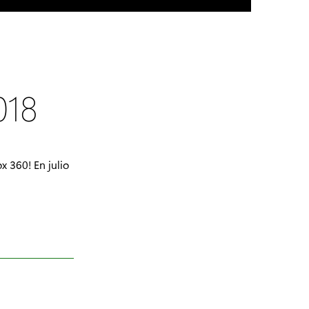
018
x 360! En julio