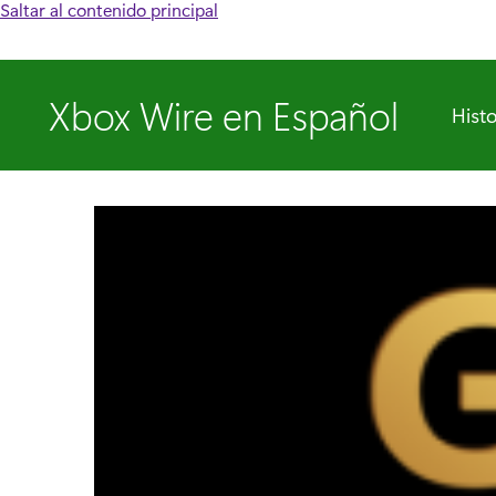
Saltar al contenido principal
Xbox Wire en Español
Histo