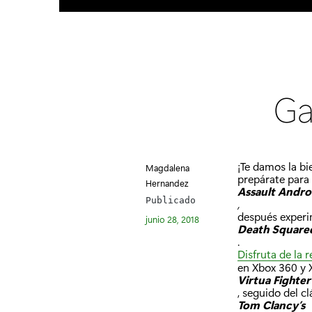
Ga
¡Te damos la bi
Magdalena
prepárate para 
Hernandez
Assault Andro
Publicado
,
después experi
junio 28, 2018
Death Square
.
Disfruta de la 
en Xbox 360 y 
Virtua Fighte
, seguido del c
Tom Clancy’s